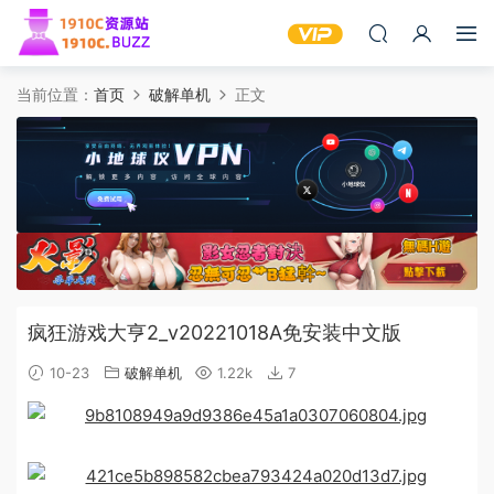
当前位置：
首页
破解单机
正文
疯狂游戏大亨2_v20221018A免安装中文版
10-23
破解单机
1.22k
7