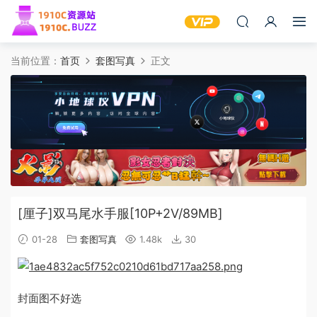
当前位置：
首页
套图写真
正文
[厘子]双马尾水手服[10P+2V/89MB]
01-28
套图写真
1.48k
30
封面图不好选