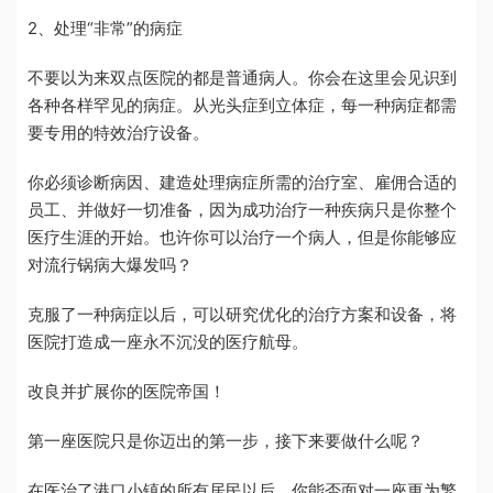
2、处理“非常”的病症
不要以为来双点医院的都是普通病人。你会在这里会见识到
各种各样罕见的病症。从光头症到立体症，每一种病症都需
要专用的特效治疗设备。
你必须诊断病因、建造处理病症所需的治疗室、雇佣合适的
员工、并做好一切准备，因为成功治疗一种疾病只是你整个
医疗生涯的开始。也许你可以治疗一个病人，但是你能够应
对流行锅病大爆发吗？
克服了一种病症以后，可以研究优化的治疗方案和设备，将
医院打造成一座永不沉没的医疗航母。
改良并扩展你的医院帝国！
第一座医院只是你迈出的第一步，接下来要做什么呢？
在医治了港口小镇的所有居民以后，你能否面对一座更为繁