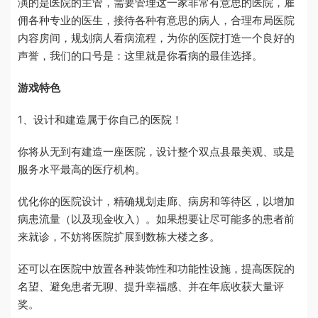
演的是医院的主管，需要管理这一家非常有意思的医院，雇
佣各种专业的医生，接待各种有意思的病人，合理布局医院
内容房间，规划病人看病流程，为你的医院打造一个良好的
声誉，我们的口号是：这里就是你看病的最佳选择。
游戏特色
1、设计和建造属于你自己的医院！
你将从无到有建造一座医院，设计整个双点县最美观、或是
服务水平最高的医疗机构。
优化你的医院设计，精确规划走廊、病房和等待区，以增加
病患流量（以及现金收入）。如果想要让尽可能多的患者前
来就诊，不妨将医院扩展到数栋大楼之多。
还可以在医院中放置各种装饰性和功能性设施，提高医院的
名望、避免患者无聊、提升幸福感、并在年底收获大量评
奖。