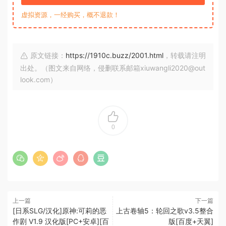
虚拟资源，一经购买，概不退款！
原文链接：
https://1910c.buzz/2001.html
，转载请注明
出处。（图文来自网络，侵删联系邮箱xiuwangli2020@out
look.com）
0
上一篇
下一篇
[日系SLG/汉化]原神:可莉的恶
上古卷轴5：轮回之歌v3.5整合
作剧 V1.9 汉化版[PC+安卓][百
版[百度+天翼]