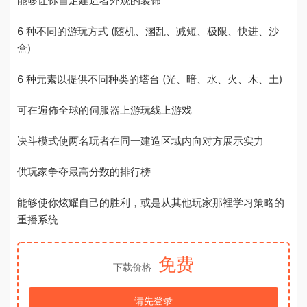
能够让你自定建造者外观的装饰
6 种不同的游玩方式 (随机、溷乱、减短、极限、快进、沙
盒)
6 种元素以提供不同种类的塔台 (光、暗、水、火、木、土)
可在遍佈全球的伺服器上游玩线上游戏
决斗模式使两名玩者在同一建造区域内向对方展示实力
供玩家争夺最高分数的排行榜
能够使你炫耀自己的胜利，或是从其他玩家那裡学习策略的
重播系统
免费
下载价格
请先登录