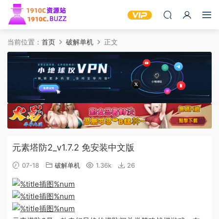
当前位置：
首页
破解单机
正文
元素塔防2_v1.7.2 免安装中文版
07-18
破解单机
1.36k
26