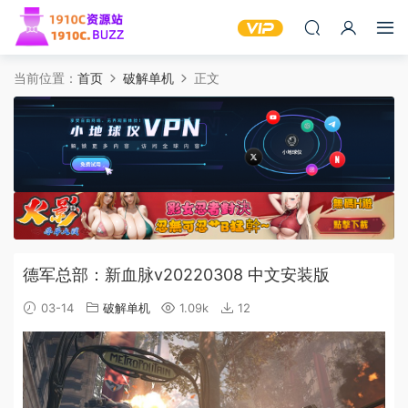
当前位置：
首页
破解单机
正文
德军总部：新血脉v20220308 中文安装版
03-14
破解单机
1.09k
12