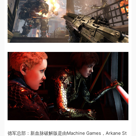
德军总部：新血脉破解版是由Machine Games，Arkane St