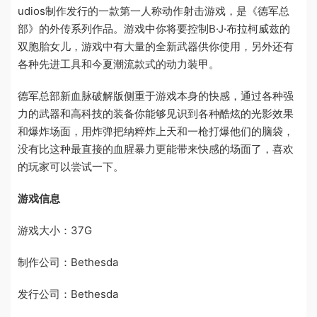
udios制作发行的一款第一人称动作射击游戏，是《德军总
部》的外传系列作品。游戏中你将要控制B·J·布拉柯威兹的
双胞胎女儿，游戏中有大量的全新武器供你使用，另外还有
各种先进工具和今夏潮流款式的动力装甲。
德军总部新血脉破解版侧重于游戏本身的快感，通过各种强
力的武器和高科技的装备你能够见识到各种酷炫的光影效果
和爆炸场面，用炸弹把纳粹炸上天和一枪打爆他们的脑袋，
没有比这种最直接的血腥暴力更能带来快感的场面了，喜欢
的玩家可以尝试一下。
游戏信息
游戏大小：37G
制作公司：Bethesda
发行公司：Bethesda