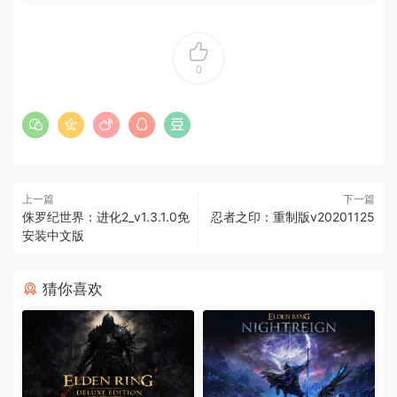
0
上一篇
下一篇
侏罗纪世界：进化2_v1.3.1.0免
忍者之印：重制版v20201125
安装中文版
猜你喜欢