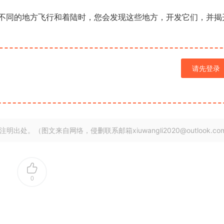
不同的地方飞行和着陆时，您会发现这些地方，开发它们，并揭
请先登录
明出处。（图文来自网络，侵删联系邮箱xiuwangli2020@outlook.co
0