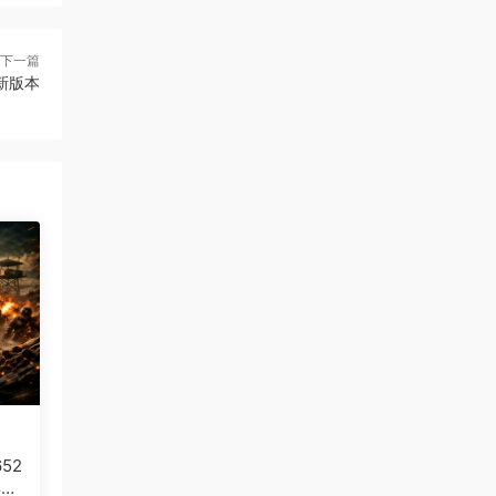
下一篇
更新版本
652
典