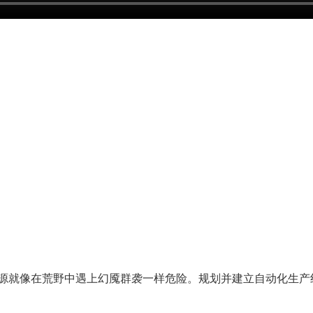
源就像在荒野中遇上幻魇群袭一样危险。规划并建立自动化生产