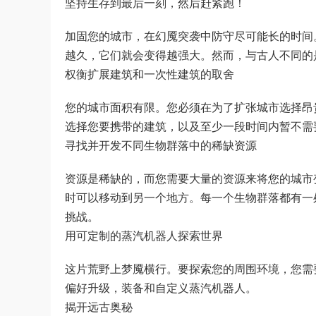
坚持生存到最后一刻，然后赶紧跑！
加固您的城市，在幻魇突袭中防守尽可能长的时间
越久，它们就会变得越强大。然而，与古人不同的
权衡扩展建筑和一次性建筑的取舍
您的城市面积有限。您必须在为了扩张城市选择昂
选择您要携带的建筑，以及至少一段时间内暂不需
寻找并开发不同生物群落中的稀缺资源
资源是稀缺的，而您需要大量的资源来将您的城市
时可以移动到另一个地方。每一个生物群落都有一
挑战。
用可定制的蒸汽机器人探索世界
这片荒野上梦魇横行。要探索您的周围环境，您需
偏好升级，装备和自定义蒸汽机器人。
揭开远古奥秘