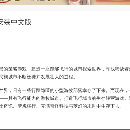
免安装中文版
景的策略游戏，建造一座能够飞行的城市探索世界，寻找稀缺资
民族城市不断迁徙并发展壮大的过程。
世界，只有一些行踪隐匿的小型游牧部落幸存了下来。而现在，
——具有飞行能力的游牧城市。打造飞行城市的生存经营游戏。
比奇诡、梦魇横行、充满奇怪科技与梦幻的末世中生存下去。