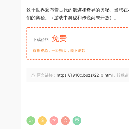
这个世界遍布着古代的遗迹和奇异的奥秘。当您在
们的奥秘。（游戏中奥秘和传说尚未开放）。
免费
下载价格
虚拟资源，一经购买，概不退款！
原文链接：
https://1910c.buzz/2210.html
，转载请注