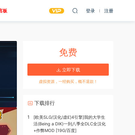
言板
登录
注册
免费
立即下载
虚拟资源，一经购买，概不退款！
下载排行
1
[欧美SLG/汉化/虚幻4引擎]我的大学生
活(Being a DIK)一到八季全DLC全汉化
+作弊MOD [19G/百度]