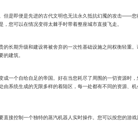
。但是即便是先进的古代文明也无法永久抵抗幻魇的攻击——您
是，您可以在情况变得太棘手时带着整座城市直接飞走。
贵的长期升级和建设将被舍弃的一次性基础设施之间权衡轻重。
要的建筑。
变成一个自给自足的帝国。好在当您耗尽了周围的一切资源时，
处由系统生成的无限多样的着陆区，每一处都有不同的资源、机
要直接控制一个独特的蒸汽机器人实时操作。您可以按您的游戏