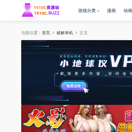
游戏分类
漫画
动
当前位置：
首页
破解单机
正文