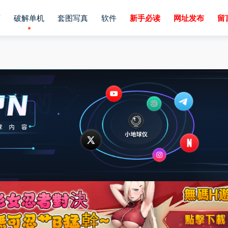
画
破解单机
套图写真
软件
新手必读
网址发布
留