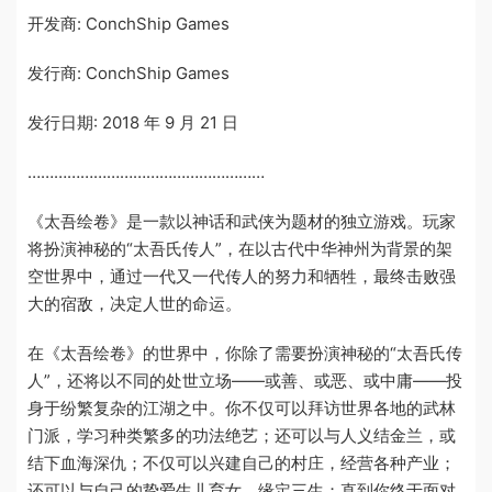
开发商: ConchShip Games
发行商: ConchShip Games
发行日期: 2018 年 9 月 21 日
………………………………………………
《太吾绘卷》是一款以神话和武侠为题材的独立游戏。玩家
将扮演神秘的“太吾氏传人”，在以古代中华神州为背景的架
空世界中，通过一代又一代传人的努力和牺牲，最终击败强
大的宿敌，决定人世的命运。
在《太吾绘卷》的世界中，你除了需要扮演神秘的“太吾氏传
人”，还将以不同的处世立场——或善、或恶、或中庸——投
身于纷繁复杂的江湖之中。你不仅可以拜访世界各地的武林
门派，学习种类繁多的功法绝艺；还可以与人义结金兰，或
结下血海深仇；不仅可以兴建自己的村庄，经营各种产业；
还可以与自己的挚爱生儿育女，缘定三生；直到你终于面对