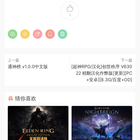
1
上一篇
下一篇
通神榜 v1.0.0中文版
[超神RPG/汉化]创世秩序 V630
22 精翻汉化作弊版[更新][PC
+安卓][8.3G/百度+OD]
猜你喜欢