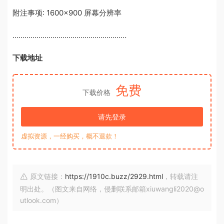
附注事项: 1600×900 屏幕分辨率
…………………………………………………
下载地址
免费
下载价格
请先登录
虚拟资源，一经购买，概不退款！
原文链接：
https://1910c.buzz/2929.html
，转载请注
明出处。（图文来自网络，侵删联系邮箱xiuwangli2020@o
utlook.com）