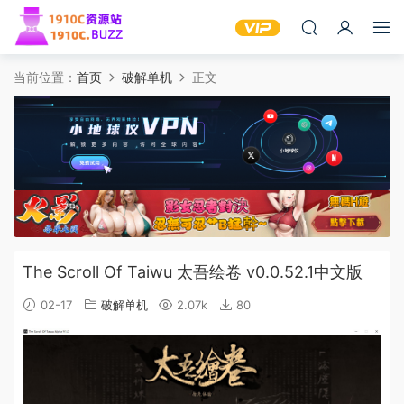
当前位置：
首页
破解单机
正文
The Scroll Of Taiwu 太吾绘卷 v0.0.52.1中文版
02-17
破解单机
2.07k
80