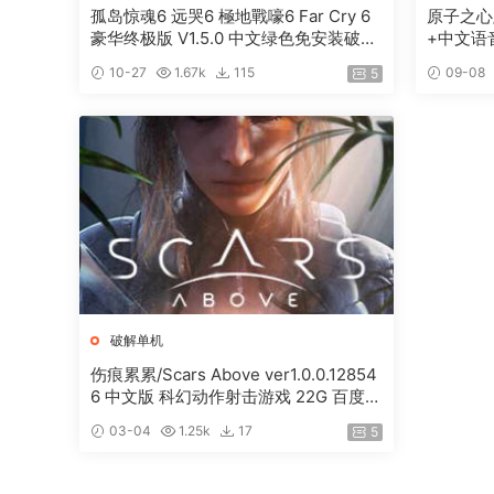
孤岛惊魂6 远哭6 極地戰嚎6 Far Cry 6
原子之心/
豪华终极版 V1.5.0 中文绿色免安装破解
+中文语
版 解压即玩[百度网盘]
10-27
1.67k
115
09-08
5
破解单机
伤痕累累/Scars Above ver1.0.0.12854
6 中文版 科幻动作射击游戏 22G 百度网
盘游戏资源下载
03-04
1.25k
17
5