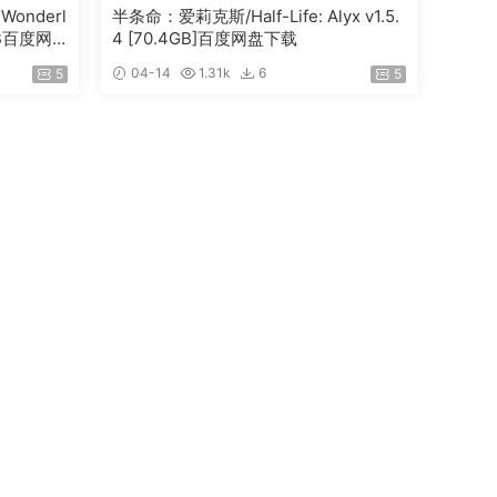
Wonderl
半条命：爱莉克斯/Half-Life: Alyx v1.5.
9GB百度网
4 [70.4GB]百度网盘下载
04-14
1.31k
6
5
5