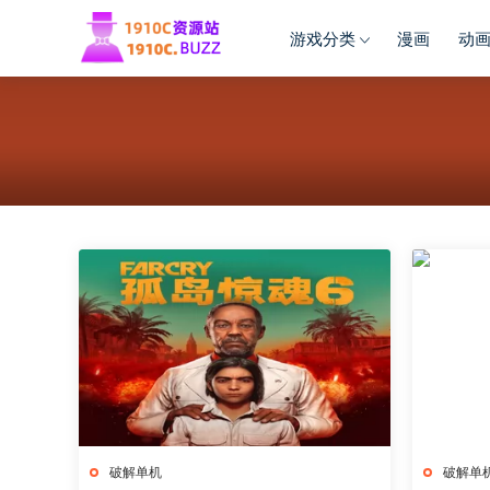
游戏分类
漫画
动
破解单机
破解单