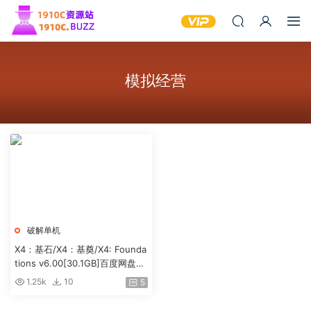
模拟经营
破解单机
X4：基石/X4：基奠/X4: Founda
tions v6.00[30.1GB]百度网盘下
载
1.25k
10
5