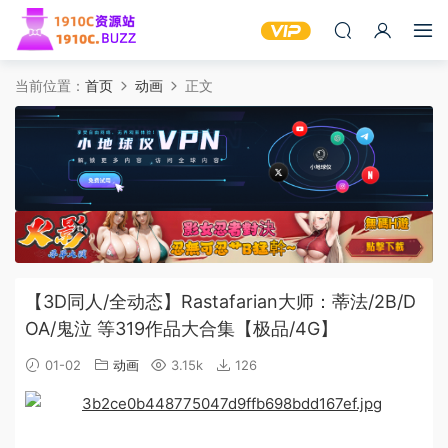
当前位置：
首页
动画
正文
【3D同人/全动态】Rastafarian大师：蒂法/2B/D
OA/鬼泣 等319作品大合集【极品/4G】
01-02
动画
3.15k
126