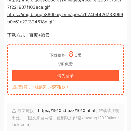
7f221907f103ece.gif
https://img.biquge8800.xyz/images/e1f74b4426733999
b0e61c22f324618e.gif
下载方式：百度+微云
8
下载价格
C币
VIP免费
请先登录
虚拟资源，一经购买，概不退款！
原文链接：
https://1910c.buzz/1010.html
，转载请注明
出处。（图文来自网络，侵删联系邮箱xiuwangli2020@out
look.com）