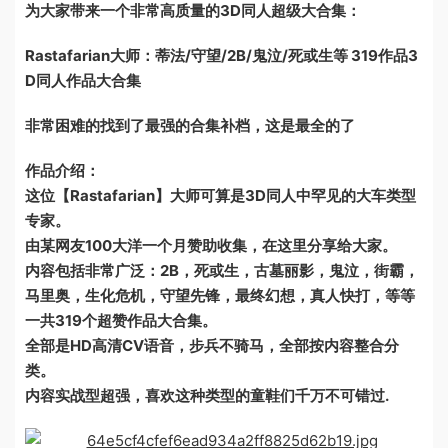
为大家带来一个非常高质量的3D同人超级大合集：
Rastafarian大师：蒂法/守望/2B/鬼泣/死或生等 319作品3
D同人作品大合集
非常困难的找到了最强的合集补档，这是最全的了
作品介绍：
这位【Rastafarian】大师可算是3D同人中罕见的大车类型
专家。
由某网友100大洋一个月赞助收集，在这里分享给大家。
内容包括非常广泛：2B，死或生，古墓丽影，鬼泣，街霸，
马里奥，生化危机，守望先锋，最终幻想，真人快打，等等
一共319个超赞作品大合集。
全部是HD高清CV语音，步兵不骑马，全部按内容整合分
类。
内容实战型超强，喜欢这种类型的童鞋们千万不可错过.