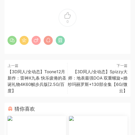
0
上一篇
下一篇
【3D同人/全动态】Toone12月
【3D同人/全动态】Spizzy大
新作：雷神X九条 快乐疲倦的圣
师：地表最强DOA 双重螺旋+婚
诞礼物4K60帧步兵版[2.5G/百
纱玛丽罗斯+130部全集【6G/微
度】
云】
猜你喜欢