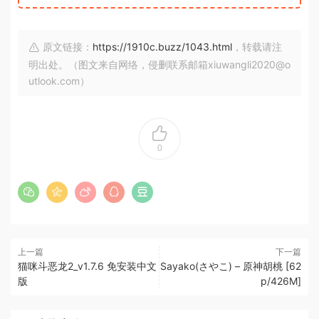
原文链接：
https://1910c.buzz/1043.html
，转载请注
明出处。（图文来自网络，侵删联系邮箱xiuwangli2020@o
utlook.com）
0
上一篇
下一篇
猫咪斗恶龙2_v1.7.6 免安装中文
Sayako(さやこ) – 原神胡桃 [62
版
p/426M]