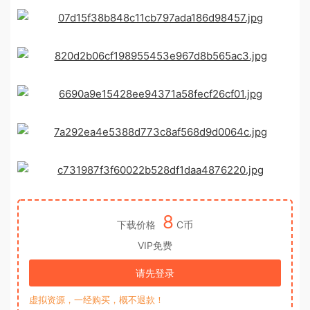
8
下载价格
C币
VIP免费
请先登录
虚拟资源，一经购买，概不退款！