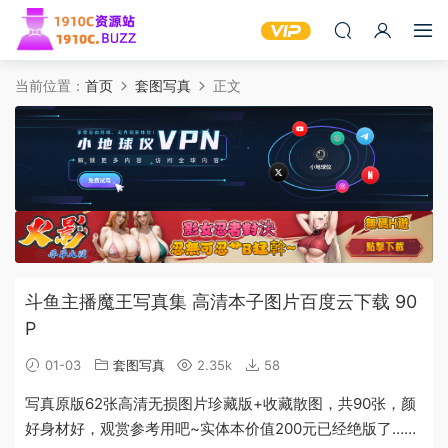
当前位置：
首页
套图写真
正文
斗鱼主播魔王写真集 高清本子图片百度云下载 90
P
01-03
套图写真
2.35k
58
写真原版62张高清无损图片珍藏版+收藏散图，共90张，颜
好身材好，观赏参考用吧~实体本价值200元已经绝版了……