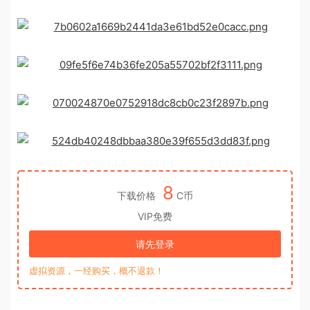
8
下载价格
C币
VIP免费
请先登录
虚拟资源，一经购买，概不退款！