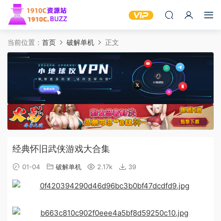
当前位置：
首页
破解单机
正文
经典怀旧武侠游戏大合集
01-04
破解单机
2.17k
39