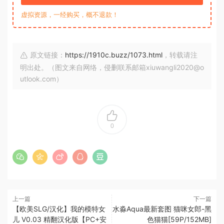
虚拟资源，一经购买，概不退款！
原文链接：
https://1910c.buzz/1073.html
，转载请注
明出处。（图文来自网络，侵删联系邮箱xiuwangli2020@o
utlook.com）
0
上一篇
下一篇
【欧美SLG/汉化】我的模特女
水淼Aqua最新套图 猫咪女郎-黑
儿 V0.03 精翻汉化版【PC+安
色猫猫[59P/152MB]