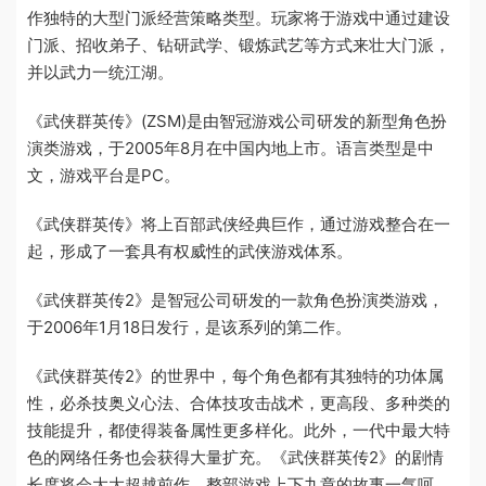
作独特的大型门派经营策略类型。玩家将于游戏中通过建设
门派、招收弟子、钻研武学、锻炼武艺等方式来壮大门派，
并以武力一统江湖。
《武侠群英传》(ZSM)是由智冠游戏公司研发的新型角色扮
演类游戏，于2005年8月在中国内地上市。语言类型是中
文，游戏平台是PC。
《武侠群英传》将上百部武侠经典巨作，通过游戏整合在一
起，形成了一套具有权威性的武侠游戏体系。
《武侠群英传2》是智冠公司研发的一款角色扮演类游戏，
于2006年1月18日发行，是该系列的第二作。
《武侠群英传2》的世界中，每个角色都有其独特的功体属
性，必杀技奥义心法、合体技攻击战术，更高段、多种类的
技能提升，都使得装备属性更多样化。此外，一代中最大特
色的网络任务也会获得大量扩充。《武侠群英传2》的剧情
长度将会大大超越前作，整部游戏上下九章的故事一气呵