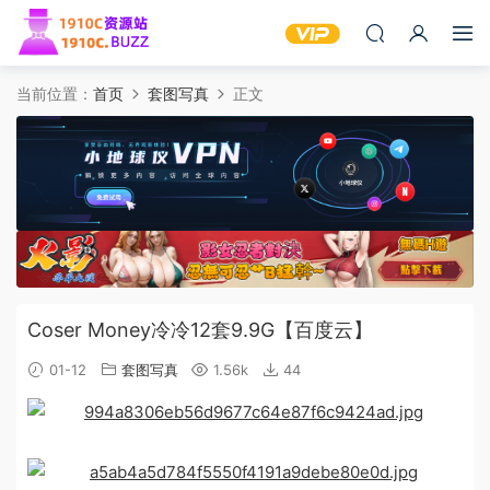
当前位置：
首页
套图写真
正文
Coser Money冷冷12套9.9G【百度云】
01-12
套图写真
1.56k
44