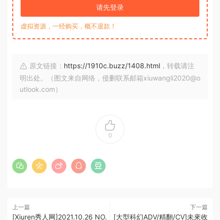
请先登录
虚拟资源，一经购买，概不退款！
原文链接：
https://1910c.buzz/1408.html
，转载请注
明出处。（图文来自网络，侵删联系邮箱xiuwangli2020@o
utlook.com）
0
上一篇
下一篇
[Xiuren秀人网]2021.10.26 NO.
[大型科幻ADV/精翻/CV]未來收