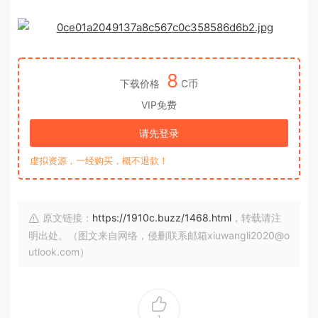
8
下载价格
C币
VIP免费
请先登录
虚拟资源，一经购买，概不退款！
原文链接：
https://1910c.buzz/1468.html
，转载请注
明出处。（图文来自网络，侵删联系邮箱xiuwangli2020@o
utlook.com）