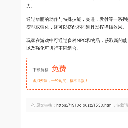
力。
通过华丽的动作与特殊技能，突进，发射等一系列
变型或强化，还可以搭配不同道具发挥增幅效果。
玩家在游戏中可通过多种NPC和物品，获取新的
以及强化可进行不同组合。
免费
下载价格
虚拟资源，一经购买，概不退款！
原文链接：
https://1910c.buzz/1530.html
，转载请注