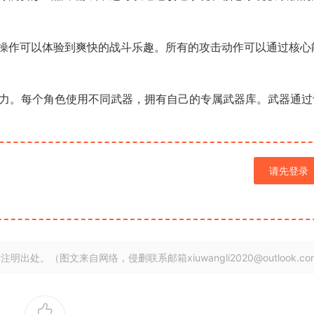
操作可以体验到爽快的战斗乐趣。所有的攻击动作可以通过核心
能力。每个角色使用不同武器，拥有自己的专属武器库。武器通过
请先登录
明出处。（图文来自网络，侵删联系邮箱xiuwangli2020@outlook.co