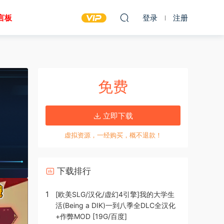
言板
登录
注册
免费
立即下载
虚拟资源，一经购买，概不退款！
下载排行
1
[欧美SLG/汉化/虚幻4引擎]我的大学生
活(Being a DIK)一到八季全DLC全汉化
+作弊MOD [19G/百度]