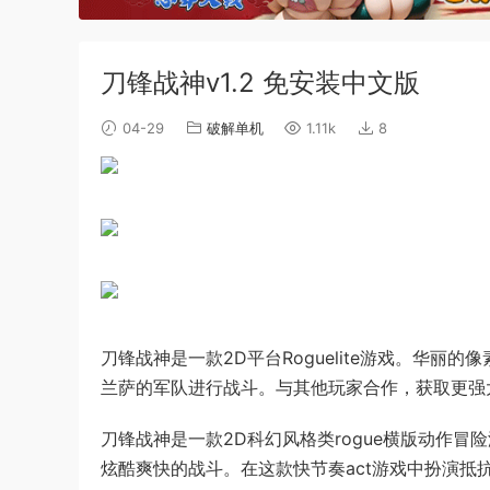
刀锋战神v1.2 免安装中文版
04-29
破解单机
1.11k
8
刀锋战神是一款2D平台Roguelite游戏。华
兰萨的军队进行战斗。与其他玩家合作，获取更强
刀锋战神是一款2D科幻风格类rogue横版动作
炫酷爽快的战斗。在这款快节奏act游戏中扮演抵