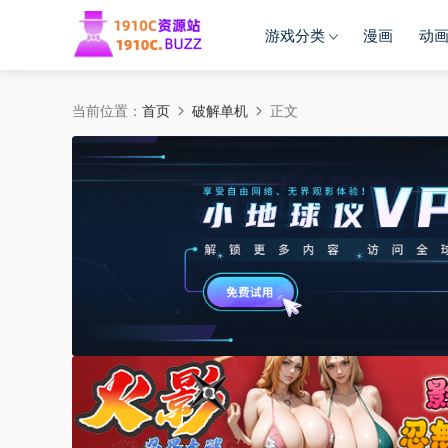
游戏分类
漫画
动
当前位置：
首页
破解单机
正文