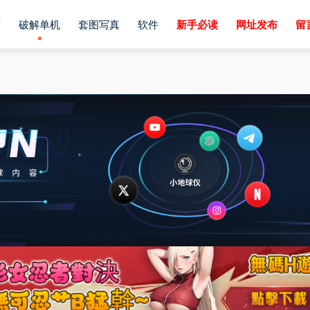
画
破解单机
套图写真
软件
新手必读
网址发布
留