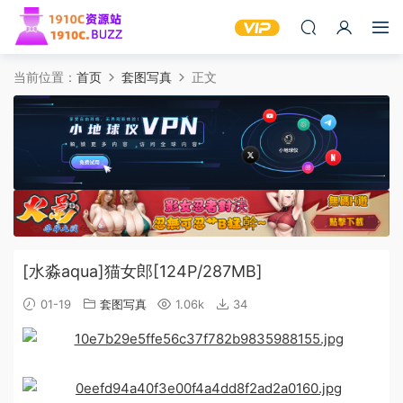
当前位置：
首页
套图写真
正文
[水淼aqua]猫女郎[124P/287MB]
01-19
套图写真
1.06k
34