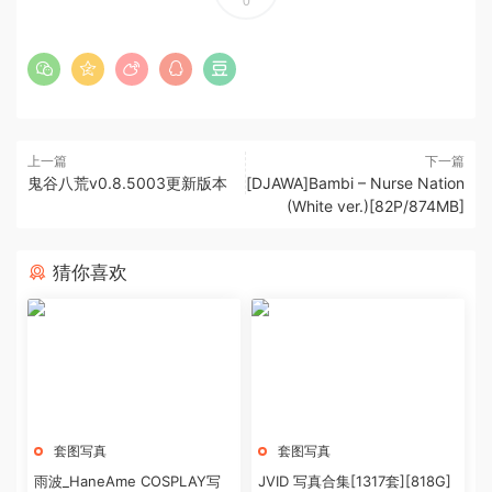
0
上一篇
下一篇
鬼谷八荒v0.8.5003更新版本
[DJAWA]Bambi – Nurse Nation
(White ver.)[82P/874MB]
猜你喜欢
套图写真
套图写真
雨波_HaneAme COSPLAY写
JVID 写真合集[1317套][818G]