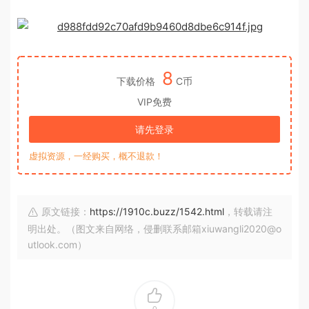
8
下载价格
C币
VIP免费
请先登录
虚拟资源，一经购买，概不退款！
原文链接：
https://1910c.buzz/1542.html
，转载请注
明出处。（图文来自网络，侵删联系邮箱xiuwangli2020@o
utlook.com）