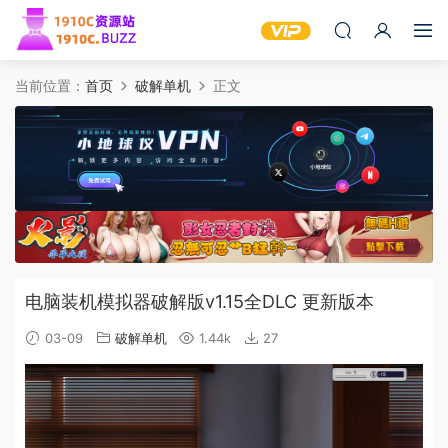
当前位置：
首页
破解单机
正文
电脑装机模拟器破解版v1.15全DLC 更新版本
03-09
破解单机
1.44k
27