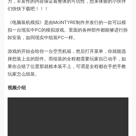
力，丰富性的内容保证着整体的可玩性，想来体验的小伙伴
们快快下载吧！！！
《电脑装机模拟》是由McINTYRE制作并发行的一款可以模
拟一台现实中PC的模拟游戏。里面的各种部件都能够进行拆
卸安装，如同现实中组装PC一样。
游戏的开始会给你一台空壳机箱，然后打开菜单，你就能选
择想装上去的部件。而组装的全程都需要玩家自己动手，如
果你点错了位置那就根本装不上，可谓是全程都在手把手教
玩家怎么组装。
视频介绍