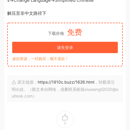
s→Change Language→Simplified Chinese
解压至非中文路径下
免费
下载价格
请先登录
虚拟资源，一经购买，概不退款！
原文链接：
https://1910c.buzz/1626.html
，转载请注
明出处。（图文来自网络，侵删联系邮箱xiuwangli2020@o
utlook.com）
0