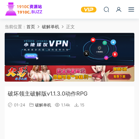
当前位置：
首页
破解单机
正文
破坏领主破解版v1.1.3.0动作RPG
01-24
破解单机
1.14k
15