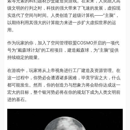
索等元素的科幻题材沙盒建造类游戏。在未来，人类踏入高
级文明的行列之时，科技的强大带来了飞速的发展，虚拟现
实迭代了空间与时间。人类创造了超级计算机——“主脑”，
以期待利用其强大的计算能力来进一步扩大虚拟世界的运
用。
作为玩家的你，加入了空间管理联盟COSMO开启的一项代
号为“戴森球计划”的工程项目，建造戴森球，为“主脑”提供
持续稳定的能量。
在游戏中，玩家将从上帝视角进行工厂建造及资源管理。在
这一过程中，你势必会遭遇诸多困难，毕竟宇宙之大，什么
都可能发生。然而，你的创造力与想象力将会助你达成这一
宏大的目标，整个银河势必将在你的规划下成为人类文明前
进的基石。