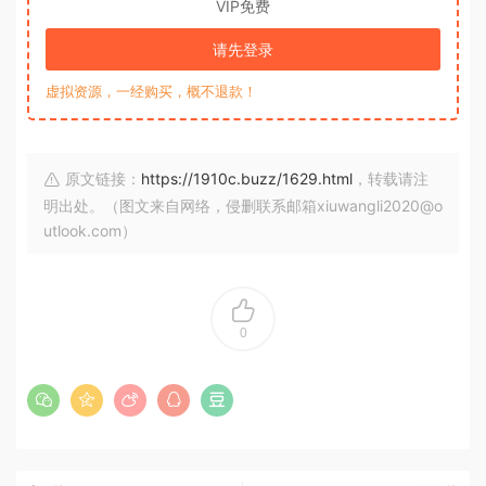
VIP免费
请先登录
虚拟资源，一经购买，概不退款！
原文链接：
https://1910c.buzz/1629.html
，转载请注
明出处。（图文来自网络，侵删联系邮箱xiuwangli2020@o
utlook.com）
0