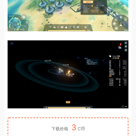
3
下载价格
C币