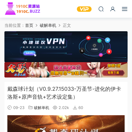
当前位置：
首页
破解单机
正文
戴森球计划（V0.9.27.15033-万圣节-进化的伊卡
洛斯+原声音轨+艺术设定集）
09-23
破解单机
2.02k
60