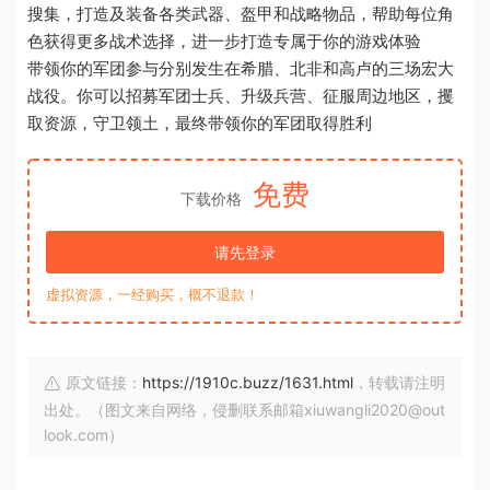
搜集，打造及装备各类武器、盔甲和战略物品，帮助每位角
色获得更多战术选择，进一步打造专属于你的游戏体验
带领你的军团参与分别发生在希腊、北非和高卢的三场宏大
战役。你可以招募军团士兵、升级兵营、征服周边地区，攫
取资源，守卫领土，最终带领你的军团取得胜利
免费
下载价格
请先登录
虚拟资源，一经购买，概不退款！
原文链接：
https://1910c.buzz/1631.html
，转载请注明
出处。（图文来自网络，侵删联系邮箱xiuwangli2020@out
look.com）