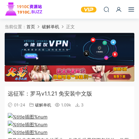
当前位置：
首页
破解单机
正文
远征军：罗马v1.1.21 免安装中文版
01-24
破解单机
1.09k
3