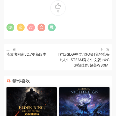
0
上一篇
下一篇
流放者柯南v2.7更新版本
[神级SLG/中文/盗O摄]我的镜头
H人生 STEAM官方中文版+全C
G档[佳作/超美/930M]
猜你喜欢