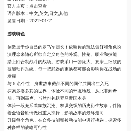
官方主页：点击查看
语言版本：中文,英文,日文,其他
发售日期：2022-01-21
游戏特色
创造属于你自己的罗马军团长！依照你的玩法偏好和角色扮
演理念来随心所欲自定义角色的外观、性别、职业和技能
踏上回合制战斗的战场。游戏采用一套庞大、复杂且细致的
技能动作系统，每一把武器的更换都可能会影响你在战场的
发挥
与 5 名个性、身世故事截然不同的同伴共同出生入死
探索多姿多彩的世界，体验不同的环境地貌，从北非到希
腊，再到高卢。当然也包括罗马帝国本身
体验一段充斥着家族沉沦、权谋交织的历史衍生故事，伴随
着全语音剧情做出重大抉择，影响故事的最终走向
升级每个角色，在众多技能和被动技能中进行挑选，探索多
种多样的战略可行性