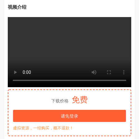
视频介绍
免费
下载价格
请先登录
虚拟资源，一经购买，概不退款！