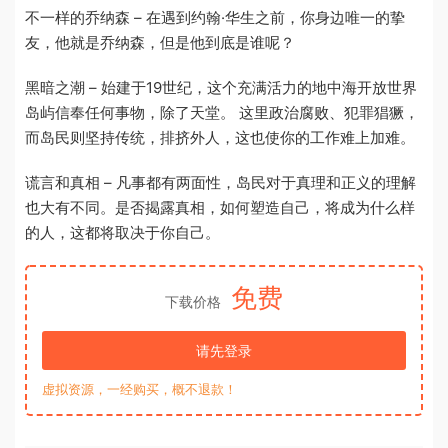
不一样的乔纳森 – 在遇到约翰·华生之前，你身边唯一的挚
友，他就是乔纳森，但是他到底是谁呢？
黑暗之潮 – 始建于19世纪，这个充满活力的地中海开放世界
岛屿信奉任何事物，除了天堂。 这里政治腐败、犯罪猖獗，
而岛民则坚持传统，排挤外人，这也使你的工作难上加难。
谎言和真相 – 凡事都有两面性，岛民对于真理和正义的理解
也大有不同。是否揭露真相，如何塑造自己，将成为什么样
的人，这都将取决于你自己。
免费
下载价格
请先登录
虚拟资源，一经购买，概不退款！