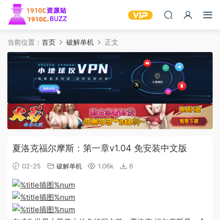
当前位置：
首页
破解单机
正文
夏洛克福尔摩斯：第一章v1.04 免安装中文版
02-25
破解单机
1.06k
6