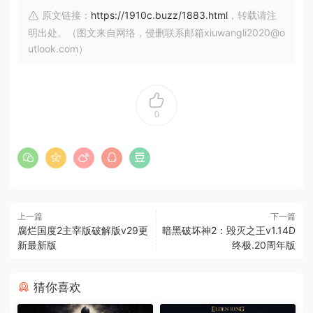
原文链接：
https://1910c.buzz/1883.html
，转载请注
明出处。（图文来自网络，侵删联系邮箱xiuwangli2020@o
utlook.com）
0
上一篇
下一篇
腐烂国度2主宰版破解版v29更
暗黑破坏神2：毁灭之王v1.14D
新最新版
终极.20周年版
猜你喜欢