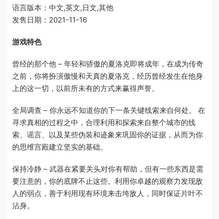
语言版本：中文,英文,日文,其他
发售日期：2021-11-16
游戏特色
曾经的那个他 – 年轻和骄傲的夏洛克即将成年，在成为传奇
之前，你将扮演傲慢和天真的夏洛克，经历曾经发生在他身
上的这一切，以前所未有的方式来赢得声誉。
全局调查 – 你永远不知道你的下一条关键线索来自何处。 在
寻求真相的过程之中，合理利用和探索来自整个城市的线
索、谣言、以及某些伪装和迹象来巩固你的证据，从而为你
的思维宫殿建立坚实的基础。
保持冷静 – 武器在紧要关头对你有帮助，但有一些东西是需
要注意的，你的底牌不止这些。利用你卓越的观察力发现敌
人的弱点，善于利用现有环境来击垮敌人，同时保证片叶不
沾身。