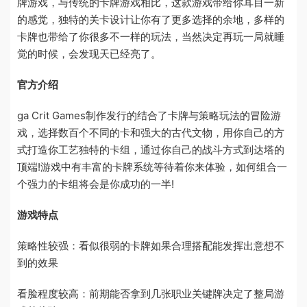
牌游戏，与传统的卡牌游戏相比，这款游戏带给你耳目一新
的感觉，独特的关卡设计让你有了更多选择的余地，多样的
卡牌也带给了你很多不一样的玩法，当然决定再玩一局就睡
觉的时候，会发现天已经亮了。
官方介绍
ga Crit Games制作发行的结合了卡牌与策略玩法的冒险游
戏，选择数百个不同的卡和强大的古代文物，用你自己的方
式打造你工艺独特的卡组，通过你自己的战斗方式到达塔的
顶端!游戏中有丰富的卡牌系统等待着你来体验，如何组合一
个强力的卡组将会是你成功的一半!
游戏特点
策略性较强：看似很弱的卡牌如果合理搭配能发挥出意想不
到的效果
看脸程度较高：前期能否拿到几张职业关键牌决定了整局游