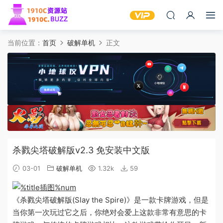
当前位置：
首页
破解单机
正文
杀戮尖塔破解版v2.3 免安装中文版
03-01
破解单机
1.32k
59
《杀戮尖塔破解版(Slay the Spire)》是一款卡牌游戏，但是
当你第一次玩过它之后，你绝对会爱上这款非常有意思的卡