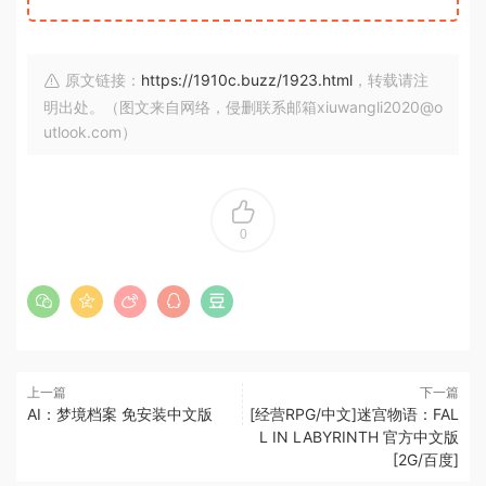
原文链接：
https://1910c.buzz/1923.html
，转载请注
明出处。（图文来自网络，侵删联系邮箱xiuwangli2020@o
utlook.com）
0
上一篇
下一篇
AI：梦境档案 免安装中文版
[经营RPG/中文]迷宫物语：FAL
L IN LABYRINTH 官方中文版
[2G/百度]