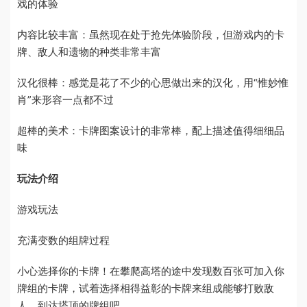
戏的体验
内容比较丰富：虽然现在处于抢先体验阶段，但游戏内的卡
牌、敌人和遗物的种类非常丰富
汉化很棒：感觉是花了不少的心思做出来的汉化，用“惟妙惟
肖”来形容一点都不过
超棒的美术：卡牌图案设计的非常棒，配上描述值得细细品
味
玩法介绍
游戏玩法
充满变数的组牌过程
小心选择你的卡牌！在攀爬高塔的途中发现数百张可加入你
牌组的卡牌，试着选择相得益彰的卡牌来组成能够打败敌
人、到达塔顶的牌组吧。