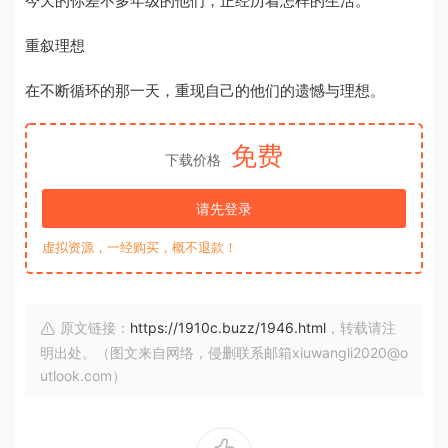
今天的你差不多年级的他们，正经历着怎样的生活。
重叙理想
在不断循环的那一天，重现自己的他们的遗憾与理想。
免费
下载价格
请先登录
虚拟资源，一经购买，概不退款！
原文链接：
https://1910c.buzz/1946.html
，转载请注
明出处。（图文来自网络，侵删联系邮箱xiuwangli2020@o
utlook.com）