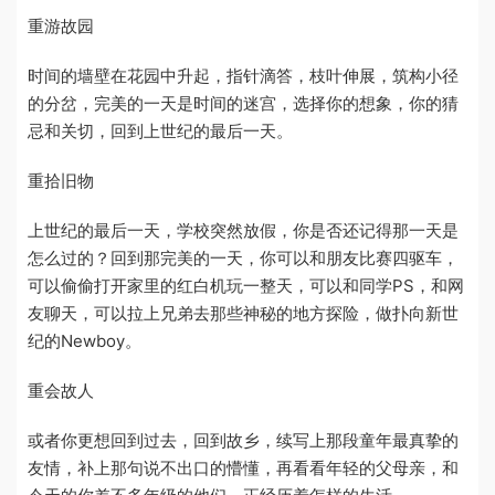
重游故园
时间的墙壁在花园中升起，指针滴答，枝叶伸展，筑构小径
的分岔，完美的一天是时间的迷宫，选择你的想象，你的猜
忌和关切，回到上世纪的最后一天。
重拾旧物
上世纪的最后一天，学校突然放假，你是否还记得那一天是
怎么过的？回到那完美的一天，你可以和朋友比赛四驱车，
可以偷偷打开家里的红白机玩一整天，可以和同学PS，和网
友聊天，可以拉上兄弟去那些神秘的地方探险，做扑向新世
纪的Newboy。
重会故人
或者你更想回到过去，回到故乡，续写上那段童年最真挚的
友情，补上那句说不出口的懵懂，再看看年轻的父母亲，和