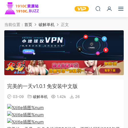
当前位置：
首页
破解单机
正文
完美的一天v1.0.1 免安装中文版
03-09
破解单机
1.42k
26