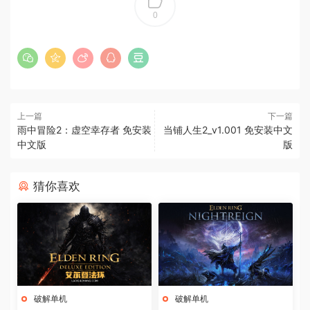
0
上一篇
下一篇
雨中冒险2：虚空幸存者 免安装
当铺人生2_v1.001 免安装中文
中文版
版
猜你喜欢
破解单机
破解单机