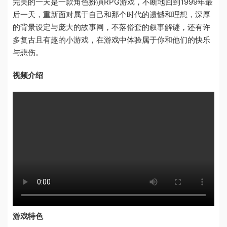
完美的一天是一款角色扮演RPG游戏，不断地回到1999年最
后一天，重新面对属于自己和那个时代的遗憾和理想，深厚
的背景设定与庞大的故事网，不落俗套的叙事解谜，还有许
多复古且有趣的小游戏，在游戏中体验属于你和他们的快乐
与悲伤。
视频介绍
游戏特色