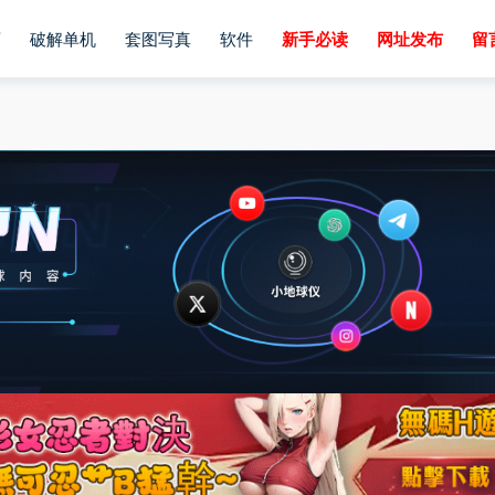
画
破解单机
套图写真
软件
新手必读
网址发布
留