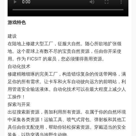
游戏特色
建设
在陆地上修建大型工厂，征服大自然。随心所欲地扩张领
地。这个星球上有数不尽的宝贵自然资源，任由你开采使
用。作为 FICSIT 的雇员，您必须懂得善用资源。
自动化技术
修建精雕细琢的完美工厂，构造错综复杂的传送带网络，满
足你的所有需求。让卡车和火车自动驶向远方的前哨站，利
用管道安全输送液体。自动化技术可以在最大程度上减少人
工操作！
探索与开采
出征搜索新资源，善加利用所有资源。在属于你的自然环境
中采集各类资源！运输工具、喷气式背包、弹射板和其他工
具任由你支配使用，帮助你轻松探索资源。穿戴适当的安全
装备，以防突遇当地野生动物。