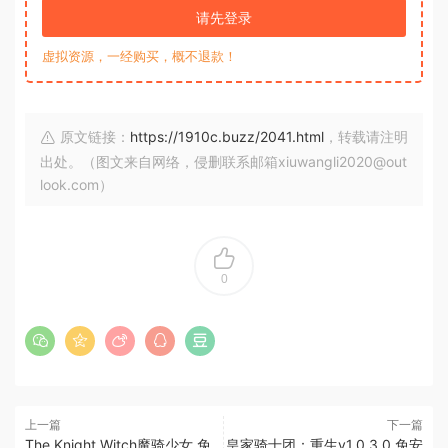
请先登录
虚拟资源，一经购买，概不退款！
原文链接：
https://1910c.buzz/2041.html
，转载请注明
出处。（图文来自网络，侵删联系邮箱xiuwangli2020@out
look.com）
0
上一篇
下一篇
The Knight Witch魔骑少女 免
皇家骑士团：重生v1.0.3.0 免安