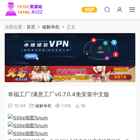
当前位置：
首页
破解单机
正文
幸福工厂/满意工厂v0.7.0.4免安装中文版
12-04
破解单机
1.51k
16