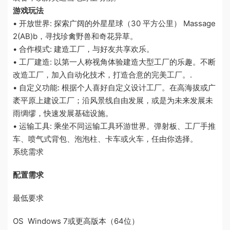
游戏玩法
• 开放世界: 探索广阔的外星星球（30 平方公里） Massage
2(AB)b，寻找珍禽野兽和奇花异草。
• 合作模式: 建造工厂，与好友共享欢乐。
• 工厂建造: 以第一人称视角体验建造大型工厂的乐趣。不断
改造工厂，加入自动化技术，打造合意的完美工厂。.
• 自定义功能: 根据个人喜好自定义设计工厂。在高海拔或广
袤平原上建设工厂；沿风景线自由发展，或是为未来发展未
雨绸缪，快速发展基础设施。
• 运输工具: 乘坐不同运输工具环游世界。弹射板、工厂手推
车、喷气式背包、泡泡柱、卡车或火车，任由你选择。
系统需求
配置需求
最低要求
OS Windows 7或更高版本（64位）