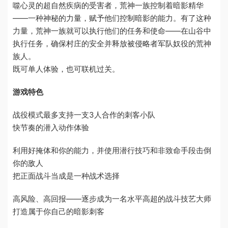
噬心灵的超自然疾病的受害者，荒神一族控制着暗影精华
——一种神秘的力量，赋予他们控制暗影的能力。有了这种
力量，荒神一族就可以执行他们的任务和使命——在山谷中
执行任务，确保村庄的安全并释放被侵略者军队奴役的荒神
族人。
既可单人体验，也可联机过关。
游戏特色
战役模式最多支持一支3人合作的刺客小队
快节奏的潜入动作体验
利用好掩体和你的能力，并使用潜行技巧和非致命手段击倒
你的敌人
把正面战斗当成是一种战术选择
高风险、高回报——逐步成为一名水平高超的战斗技艺大师
打造属于你自己的暗影刺客