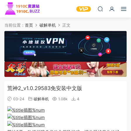
当前位置：
首页
破解单机
正文
荒神2_v1.0.29583免安装中文版
03-24
破解单机
1.08k
4