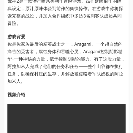
荒神2是一款潜行暗杀类动作冒险游戏。该作延续前作的经
典设定，原汁原味体验到前作的爽快操作。在游戏中你将探
索完整的战役，并加入合作组织中多达3名刺客队成员共同
冒险。
游戏背景
你是你家族最后的精英战士之一，Aragami。一个超自然的
痛苦的受害者，腐蚀身体和吞噬心灵，Aragami控制阴影精
华-一种神秘的力量，赋予控制阴影的能力。有了这股力量，
阿拉加米人完成了他们的任务和任务——整个山谷都在执行
任务，以确保村庄的生存，并解放被侵略者军队奴役的阿拉
加米人。
视频介绍