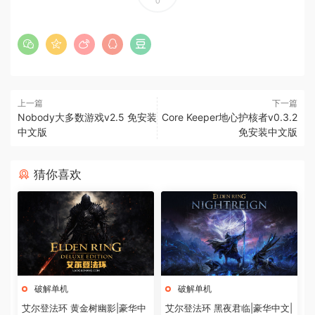
0
上一篇
下一篇
Nobody大多数游戏v2.5 免安装
Core Keeper地心护核者v0.3.2
中文版
免安装中文版
猜你喜欢
破解单机
破解单机
艾尔登法环 黄金树幽影|豪华中
艾尔登法环 黑夜君临|豪华中文|