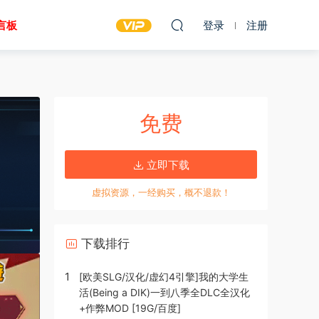
言板
登录
注册
免费
立即下载
虚拟资源，一经购买，概不退款！
下载排行
1
[欧美SLG/汉化/虚幻4引擎]我的大学生
活(Being a DIK)一到八季全DLC全汉化
+作弊MOD [19G/百度]