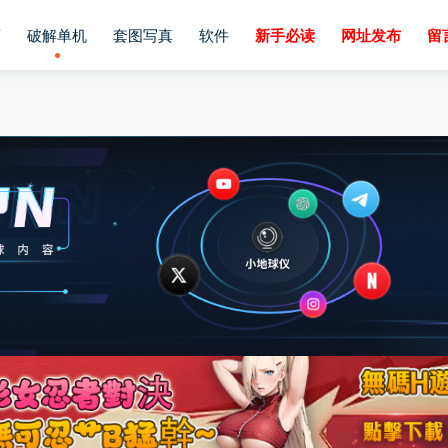
画
破解单机
套图写真
软件
新手必读
网址发布
留