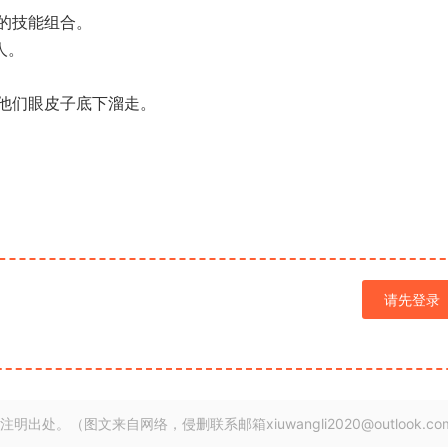
的技能组合。
人。
他们眼皮子底下溜走。
请先登录
明出处。（图文来自网络，侵删联系邮箱xiuwangli2020@outlook.co