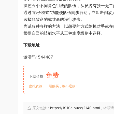
操控五个不同角色组成的队伍，队员各有独一无二
通过“影子模式”功能使队伍同步行动，立即击倒敌
选择非致命的或致命的潜行攻击。
尝试各种各样的方法，以想要的方式除掉对手或在
根据自己的技能水平从三种难度级别中选择。
下载地址
激活码: 544487
免费
下载价格
虚拟资源，一经购买，概不退款！
原文链接：
https://1910c.buzz/2140.html
，转载请注