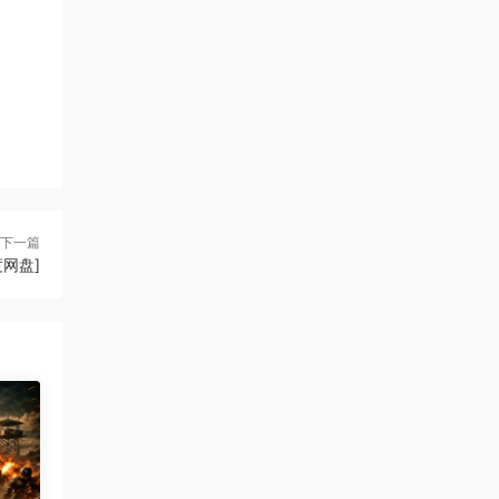
下一篇
度网盘]