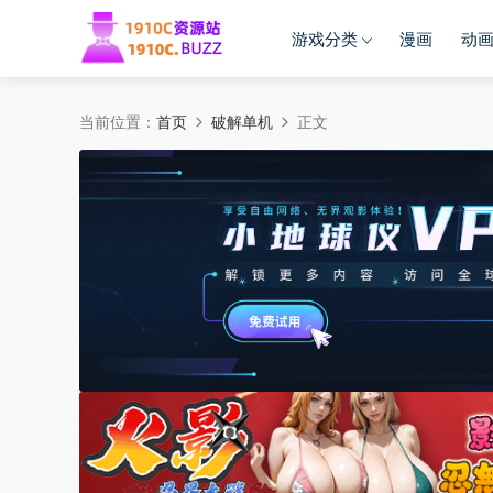
游戏分类
漫画
动
当前位置：
首页
破解单机
正文