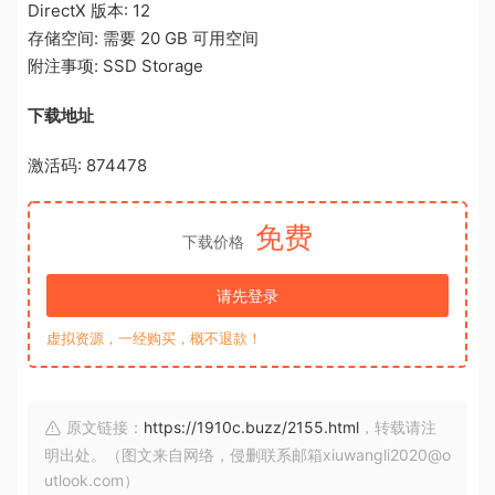
DirectX 版本: 12
存储空间: 需要 20 GB 可用空间
附注事项: SSD Storage
下载地址
激活码: 874478
免费
下载价格
请先登录
虚拟资源，一经购买，概不退款！
原文链接：
https://1910c.buzz/2155.html
，转载请注
明出处。（图文来自网络，侵删联系邮箱xiuwangli2020@o
utlook.com）