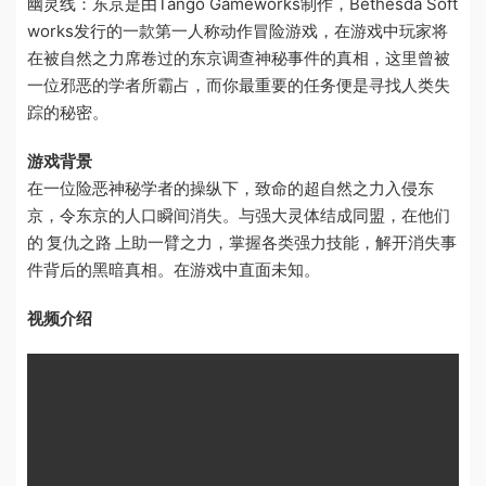
幽灵线：东京是由Tango Gameworks制作，Bethesda Soft
works发行的一款第一人称动作冒险游戏，在游戏中玩家将
在被自然之力席卷过的东京调查神秘事件的真相，这里曾被
一位邪恶的学者所霸占，而你最重要的任务便是寻找人类失
踪的秘密。
游戏背景
在一位险恶神秘学者的操纵下，致命的超自然之力入侵东
京，令东京的人口瞬间消失。与强大灵体结成同盟，在他们
的 复仇之路 上助一臂之力，掌握各类强力技能，解开消失事
件背后的黑暗真相。在游戏中直面未知。
视频介绍