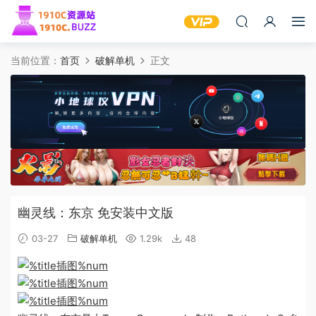
当前位置：
首页
破解单机
正文
幽灵线：东京 免安装中文版
03-27
破解单机
1.29k
48