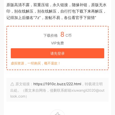
原版高清不露，双重压缩，永久链接，随缘补链，原版无水
印，别在线解压，别在线解压，自行打包下载下来再解压，
记得加上后缀名”7z”，发帖不易，各位看官手下留情”
8
下载价格
C币
VIP免费
请先登录
虚拟资源，一经购买，概不退款！
原文链接：
https://1910c.buzz/222.html
，转载请注明
出处。（图文来自网络，侵删联系邮箱xiuwangli2020@out
look.com）