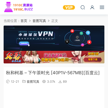
当前位置：
首页
套图写真
正文
秋和柯基 – 下午茶时光 [40P1V-567MB][百度云]
12-21
套图写真
3.07k
89