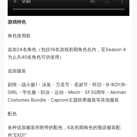
游戏特色
角色使用权
追加24名角色（包括16名游戏初期角色在內，至Season 4
为止共40名角色可供使用）
追加服装
剧情・战斗服1・泳装・万圣节・圣诞节・怀旧・B-BOY/B-
GIRL・学生服・职业・运动・Mech・SF30周年・Akiman
Costumes Bundle・Capcom主题联乘服装等其他服装
配色
各种追加服装所附带的配色，6名初期角色的预设服装配
色”EX01″