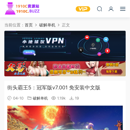
当前位置：
首页
破解单机
正文
街头霸王5：冠军版v7.001 免安装中文版
04-10
破解单机
1.19k
19