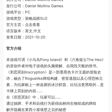
发行公司：Daniel Mullins Games
游戏平台：PC
游戏类型：策略战棋SLG
官方主页：点击查看
语言版本：英文,中文
发售日期：2021-10-20
官方介绍
本游戏可谓《小马岛Pony Island》和《六角疑云The Hex》
的原创作者对电子游戏的头脑熔解、自我毁灭般的情书。
《邪恶冥刻Inscryption》是一部墨黑色卡片主题的冒险史
诗，融合了Roguelike牌组构建、密室逃脱以及心理恐怖元
素，为玩家献上一杯血腥的冰沙奶昔。比玩法更黑暗的，是
卡牌上冥刻的内容……
在《邪恶冥刻》中，玩家可以……
通过抽牌、手术和自残行为获得由林间生物组成的牌组
解开隐藏在莱西小屋墙壁之后的秘密