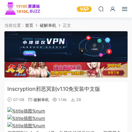
当前位置：
首页
破解单机
正文
Inscryption邪恶冥刻v1.10免安装中文版
07-08
破解单机
1.14k
28