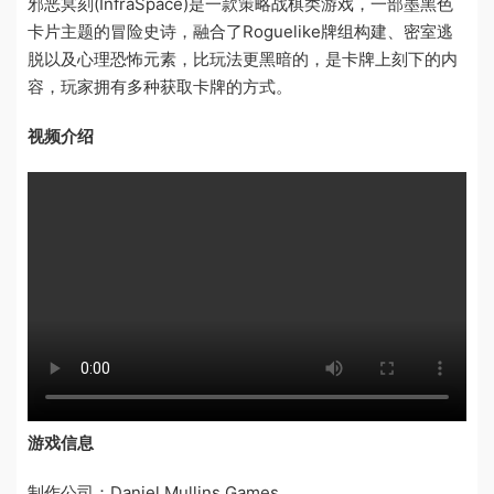
邪恶冥刻(InfraSpace)是一款策略战棋类游戏，一部墨黑色
卡片主题的冒险史诗，融合了Roguelike牌组构建、密室逃
脱以及心理恐怖元素，比玩法更黑暗的，是卡牌上刻下的内
容，玩家拥有多种获取卡牌的方式。
视频介绍
游戏信息
制作公司：Daniel Mullins Games