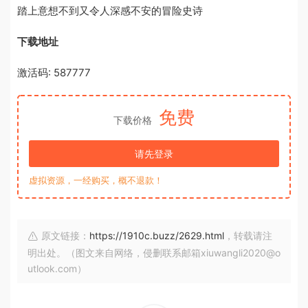
踏上意想不到又令人深感不安的冒险史诗
下载地址
激活码: 587777
免费
下载价格
请先登录
虚拟资源，一经购买，概不退款！
原文链接：
https://1910c.buzz/2629.html
，转载请注
明出处。（图文来自网络，侵删联系邮箱xiuwangli2020@o
utlook.com）