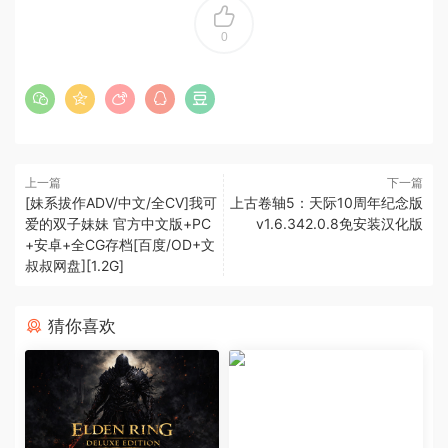
0
上一篇
下一篇
[妹系拔作ADV/中文/全CV]我可
上古卷轴5：天际10周年纪念版
爱的双子妹妹 官方中文版+PC
v1.6.342.0.8免安装汉化版
+安卓+全CG存档[百度/OD+文
叔叔网盘][1.2G]
猜你喜欢