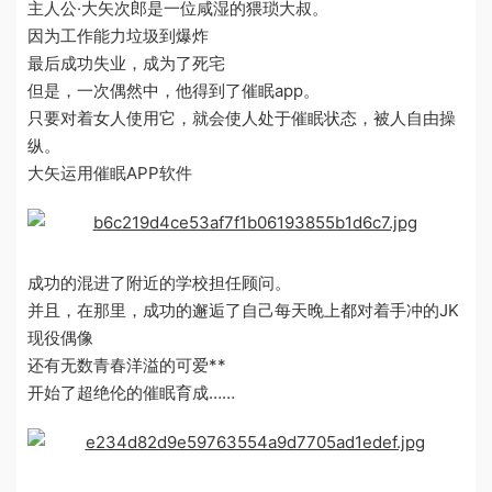
主人公·大矢次郎是一位咸湿的猥琐大叔。
因为工作能力垃圾到爆炸
最后成功失业，成为了死宅
但是，一次偶然中，他得到了催眠app。
只要对着女人使用它，就会使人处于催眠状态，被人自由操
纵。
大矢运用催眠APP软件
成功的混进了附近的学校担任顾问。
并且，在那里，成功的邂逅了自己每天晚上都对着手冲的JK
现役偶像
还有无数青春洋溢的可爱**
开始了超绝伦的催眠育成……