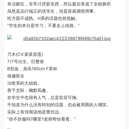
有洁癖症，非常讨厌脏东西，所以最后变成了全校厕所
虽然是品行端正的优等生，但是容易感情用事。
性方面不成熟。H系的话题也有抵触。
“学生的本分是学习，不要走上歧路。”
乃木(CV:菜菜原莲)
7/7号出生。巨蟹座
B型血，身高165cm F罩杯
保健医生
治愈系的大姐姐。
善于交际，幽默风趣。
在学生中也很有人气，总是笑容可掬。
不知道为什么没有特别的话题，也会被周围的人嘲笑。
实际上有传闻说他是蕾丝边。
“你不舒服吗?哪里?老师帮你看看。”