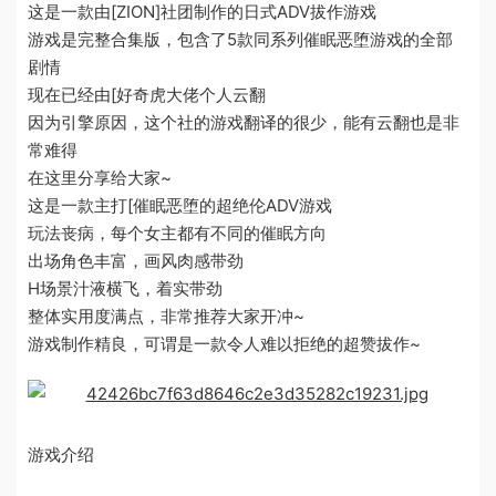
这是一款由[ZION]社团制作的日式ADV拔作游戏
游戏是完整合集版，包含了5款同系列催眠恶堕游戏的全部
剧情
现在已经由[好奇虎大佬个人云翻
因为引擎原因，这个社的游戏翻译的很少，能有云翻也是非
常难得
在这里分享给大家~
这是一款主打[催眠恶堕的超绝伦ADV游戏
玩法丧病，每个女主都有不同的催眠方向
出场角色丰富，画风肉感带劲
H场景汁液横飞，着实带劲
整体实用度满点，非常推荐大家开冲~
游戏制作精良，可谓是一款令人难以拒绝的超赞拔作~
游戏介绍