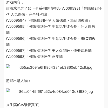
游戏内容：
该游戏包含了如下全系列剧情整合(VJ009593)「催眠搞到怀
孕 人気偶像・完全独占編」
(VJ009594)「催眠搞到怀孕 人気偶像・混乱调教編」
(VJ009595)「催眠搞到怀孕 生意気生徒会長・牝犬调教
編」
(VJ009596)「催眠搞到怀孕 生意気生徒会長・RBQ调教
編」
(VJ009597)「催眠搞到怀孕 美人保健医・快楽调教編」
(VJ009598)「催眠搞到怀孕 总集編」
游戏出场人物：
来生滨(CV:绫音真子)