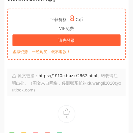
8
下载价格
C币
VIP免费
请先登录
虚拟资源，一经购买，概不退款！
原文链接：
https://1910c.buzz/2662.html
，转载请注
明出处。（图文来自网络，侵删联系邮箱xiuwangli2020@o
utlook.com）
5