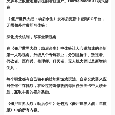
灭屏幕上数量远超以往的嗜血僵尸。Horde Mode XL模式会
在
《 僵尸世界大战：劫后余生》发布后更新中登陆PC平台，
无需额外付费即可体验！
深化成长机制，尽享全新视角
在《僵尸世界大战：劫后余生》中体验让人心跳加速的全新
第一人称视角。升级八个专属职业，分别是枪手、叛逆者、
劈砍者、医疗兵、修理师、歼灭者、无人机大师以及新增的
尖兵，
每个职业都有自己独有的技能和游戏玩法。自定义武器来应
对任何生存挑战，在经过特殊修改的每日任务关卡中大获全
胜，赢取丰富的额外奖励。
《僵尸世界大战：劫后余生》还包括《僵尸世界大战：年度
版》中的所有内容。