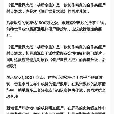
《僵尸世界大战：劫后余生》是一款制作精良的合作类僵尸
射击游戏，也是对《僵尸世界大战》的再度升级，
后者吸引的玩家达1500万之众。跟随紧张激烈的故事主线，
前往世界各地最新涌现的僵尸肆虐地，击退成群嗜血的僵
尸。
《僵尸世界大战：劫后余生》是一款制作精良的合作类僵尸
射击游戏，其灵感源自于派拉蒙影业公司拍摄的热门影片，
同时这款游戏也是对原作《僵尸世界大战》的再度升级，后
者吸引
的玩家达1,500万之众。在主机和PC平台上跨平台联机游
玩，击退末日世界中成群的僵尸浪潮。在紧张激烈的故事情
节中，携手最多三名好友或与AI队友并肩作战，共同对抗全
球各地
新增僵尸肆掠地中的成群嗜血僵尸。在罗马的史诗级交锋中