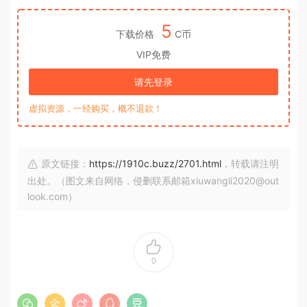
5
下载价格
C币
VIP免费
请先登录
虚拟资源，一经购买，概不退款！
原文链接：
https://1910c.buzz/2701.html
，转载请注明
出处。（图文来自网络，侵删联系邮箱xiuwangli2020@out
look.com）
0