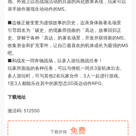
感。外观上以在战场活动的兵器的风化效果表现，玩家可以
亲手操作展现生动动作的MS。
■边修正被变更为虚假故事的历史，边亲身体验著名场景
引导因名为「破史」的现象而扭曲的「高达」故事回归正
史。穿梭于各种「高达」的著名场景，开发并获得新的MS。
收集资金和扩充零件，让自己最喜欢的机体成长为最强的MS
吧。
■和战友一同奔驰战场，以多人游玩挑战任务！
玩家所面临的各种任务，可以与僚机一同共3架机体出击。
多人游玩时，可与其他2名玩家合作，3人一起进行游戏。
1至3人都能乐在其中的新型态SD高达动作RPG。
下载地址
激活码: 512550
免费
下载价格