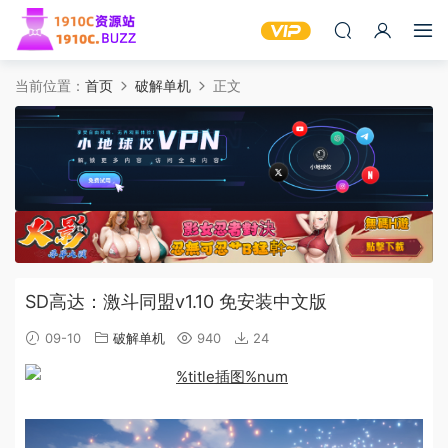
当前位置：
首页
破解单机
正文
SD高达：激斗同盟v1.10 免安装中文版
09-10
破解单机
940
24