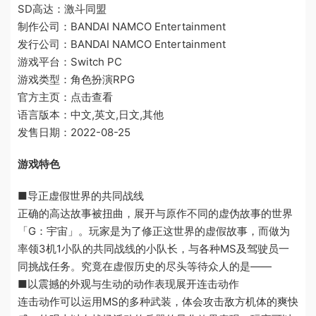
SD高达：激斗同盟
制作公司：BANDAI NAMCO Entertainment
发行公司：BANDAI NAMCO Entertainment
游戏平台：Switch PC
游戏类型：角色扮演RPG
官方主页：点击查看
语言版本：中文,英文,日文,其他
发售日期：2022-08-25
游戏特色
■导正虚假世界的共同战线
正确的高达故事被扭曲，展开与原作不同的虚伪故事的世界
「G：宇宙」。玩家是为了修正这世界的虚假故事，而做为
率领3机1小队的共同战线的小队长，与各种MS及驾驶员一
同挑战任务。究竟在虚假历史的尽头等待众人的是——
■以震撼的外观与生动的动作表现展开连击动作
连击动作可以运用MS的多种武装，体会攻击敌方机体的爽快