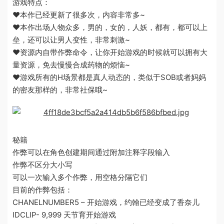
游戏特点：
♥本作已经更新了很多次，内容非常多~
♥本作出场人物众多，男的，女的，人妖，都有，都可以上
垒，还可以让男人变性，非常刺激~
♥资源内自带作弊命令，让你开始游戏的时候就可以拥有大
量资源，免去慢慢合成药物的烦恼~
♥游戏所有的H场景都是真人动态的，类似于SOB或者妈妈
的密友那样的，非常社保哦~
秘籍
作弊可以在角色创建期间通过附加注释字段输入
作弊不区分大小写
可以一次输入多个作弊，用空格分隔它们
目前的作弊包括：
CHANELNUMBER5 – 开始游戏，约翰已经变成了香奈儿
IDCLIP- 9,999 天节育开始游戏