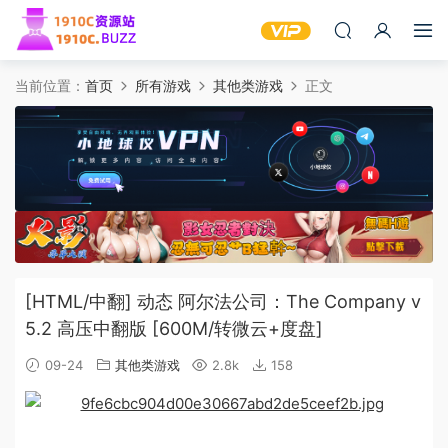
当前位置：
首页
所有游戏
其他类游戏
正文
[HTML/中翻] 动态 阿尔法公司：The Company v
5.2 高压中翻版 [600M/转微云+度盘]
09-24
其他类游戏
2.8k
158