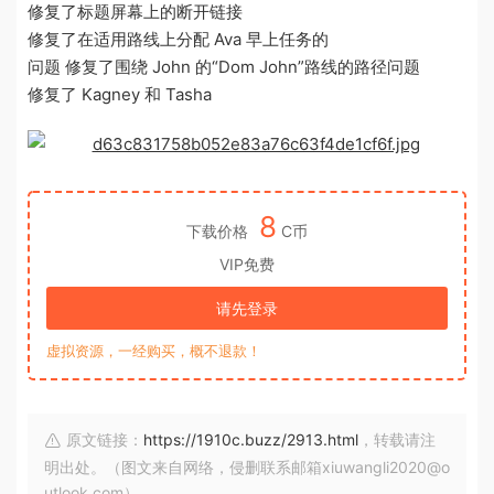
修复了标题屏幕上的断开链接
修复了在适用路线上分配 Ava 早上任务的
问题 修复了围绕 John 的“Dom John”路线的路径问题
修复了 Kagney 和 Tasha
8
下载价格
C币
VIP免费
请先登录
虚拟资源，一经购买，概不退款！
原文链接：
https://1910c.buzz/2913.html
，转载请注
明出处。（图文来自网络，侵删联系邮箱xiuwangli2020@o
utlook.com）