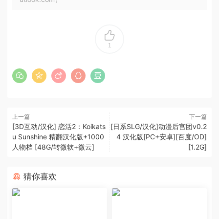
1
上一篇
下一篇
[3D互动/汉化] 恋活2：Koikats
[日系SLG/汉化]动漫后宫团v0.2
u Sunshine 精翻汉化版+1000
4 汉化版[PC+安卓][百度/OD]
人物档 [48G/转微软+微云]
[1.2G]
猜你喜欢