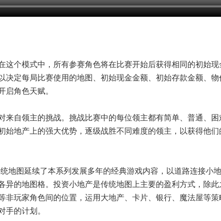
在这个模式中，所有参赛角色将在比赛开始后获得相同的初始现
以决定每局比赛使用的地图、初始现金金额、初始存款金额、物
开启角色天赋。
对来自领主的挑战。挑战比赛中的每位领主都有简单、普通、困
初始地产上的强大优势，逐级战胜不同难度的领主，以获得他们
，传统地图延续了本系列发展多年的经典游戏内容，以道路连接小
各异的地图格。投资小地产是传统地图上主要的盈利方式，除此
等非玩家角色间的位置，运用大地产、卡片、银行、魔法屋等策
对手的计划。