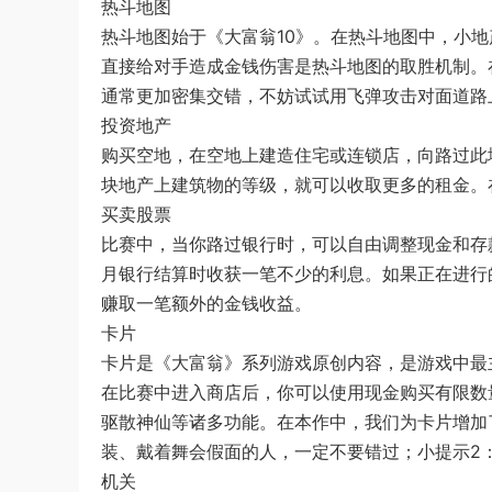
热斗地图
热斗地图始于《大富翁10》。在热斗地图中，小
直接给对手造成金钱伤害是热斗地图的取胜机制。
通常更加密集交错，不妨试试用飞弹攻击对面道路
投资地产
购买空地，在空地上建造住宅或连锁店，向路过此
块地产上建筑物的等级，就可以收取更多的租金。
买卖股票
比赛中，当你路过银行时，可以自由调整现金和存
月银行结算时收获一笔不少的利息。如果正在进行
赚取一笔额外的金钱收益。
卡片
卡片是《大富翁》系列游戏原创内容，是游戏中最
在比赛中进入商店后，你可以使用现金购买有限数
驱散神仙等诸多功能。在本作中，我们为卡片增加
装、戴着舞会假面的人，一定不要错过；小提示2
机关