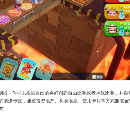
控制器。你可以根据自己的喜好创建自由比赛或者挑战比赛，并自
的前进步数，通过投资地产、买卖股票、使用卡片等方式赚取金
方。