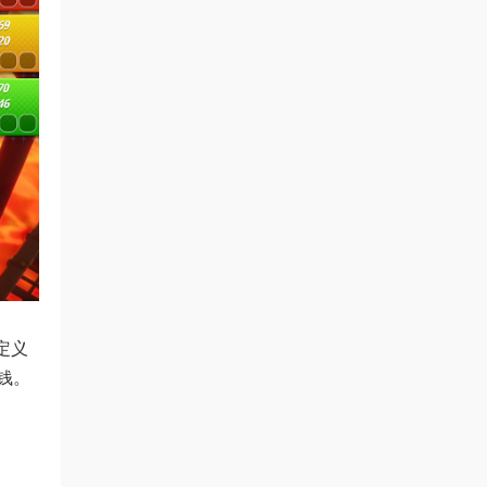
定义
钱。