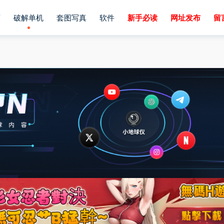
画
破解单机
套图写真
软件
新手必读
网址发布
留