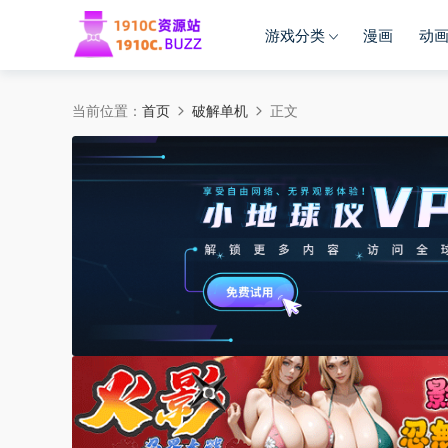
游戏分类
漫画
动
当前位置：
首页
破解单机
正文