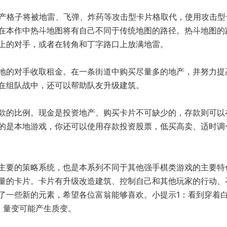
地产格子将被地雷、飞弹、炸药等攻击型卡片格取代，使用攻击型
在本作中热斗地图将有自己不同于传统地图的路径。热斗地图的
上的对手，或者在转角和丁字路口上放满地雷。
地的对手收取租金。在一条街道中购买尽量多的地产，并努力提
在组队战中，还可以帮助队友升级建筑。
款的比例。现金是投资地产、购买卡片不可缺少的，存款则可以
的是本地游戏，你还可以使用存款投资股票，低买高卖、适时调
主要的策略系统，也是本系列不同于其他强手棋类游戏的主要特
量的卡片。卡片有升级改造建筑、控制自己和其他玩家的行动、
了一些新的元素，希望各位富翁能够喜欢。小提示1：看到穿着
：量变可能产生质变。