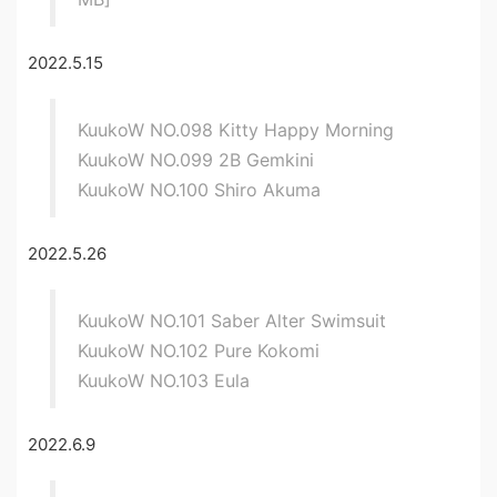
2022.5.15
KuukoW NO.098 Kitty Happy Morning
KuukoW NO.099 2B Gemkini
KuukoW NO.100 Shiro Akuma
2022.5.26
KuukoW NO.101 Saber Alter Swimsuit
KuukoW NO.102 Pure Kokomi
KuukoW NO.103 Eula
2022.6.9