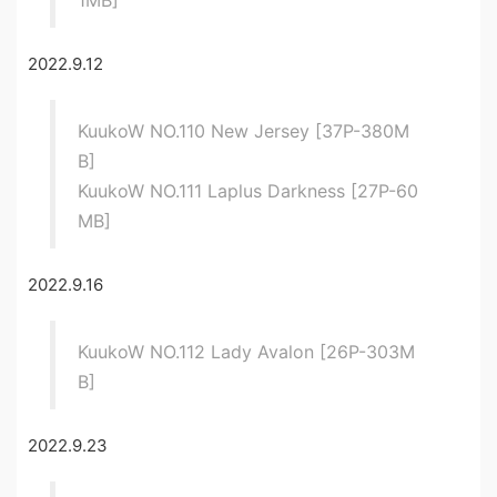
2022.9.12
KuukoW NO.110 New Jersey [37P-380M
B]
KuukoW NO.111 Laplus Darkness [27P-60
MB]
2022.9.16
KuukoW NO.112 Lady Avalon [26P-303M
B]
2022.9.23