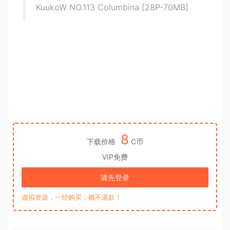
KuukoW NO.113 Columbina [28P-70MB]
8
下载价格
C币
VIP免费
请先登录
虚拟资源，一经购买，概不退款！