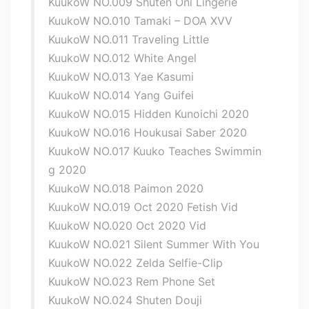
KuukoW NO.009 Shuten Oni Lingerie
KuukoW NO.010 Tamaki – DOA XVV
KuukoW NO.011 Traveling Little
KuukoW NO.012 White Angel
KuukoW NO.013 Yae Kasumi
KuukoW NO.014 Yang Guifei
KuukoW NO.015 Hidden Kunoichi 2020
KuukoW NO.016 Houkusai Saber 2020
KuukoW NO.017 Kuuko Teaches Swimmin
g 2020
KuukoW NO.018 Paimon 2020
KuukoW NO.019 Oct 2020 Fetish Vid
KuukoW NO.020 Oct 2020 Vid
KuukoW NO.021 Silent Summer With You
KuukoW NO.022 Zelda Selfie-Clip
KuukoW NO.023 Rem Phone Set
KuukoW NO.024 Shuten Douji