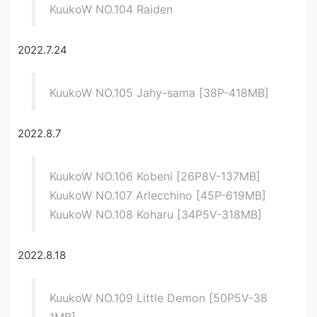
KuukoW NO.104 Raiden
2022.7.24
KuukoW NO.105 Jahy-sama [38P-418MB]
2022.8.7
KuukoW NO.106 Kobeni [26P8V-137MB]
KuukoW NO.107 Arlecchino [45P-619MB]
KuukoW NO.108 Koharu [34P5V-318MB]
2022.8.18
KuukoW NO.109 Little Demon [50P5V-38
1MB]