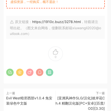
虚拟资源，一经购买，概不退款！
原文链接：
https://1910c.buzz/3278.html
，转载请注
明出处。（图文来自网络，侵删联系邮箱xiuwangli2020@o
utlook.com）
0
上一篇
下一篇
Evil West暗邪西部v1.0.4 免安
[亚洲风神作SLG/汉化]彼岸花C
装绿色中文版
h.4 精翻汉化版[PC+安卓][百度/
OD][3.3G]