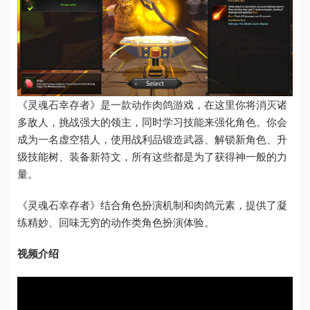
《灵魂石幸存者》是一款动作肉鸽游戏，在这里你将消灭诸
多敌人，挑战强大的领主，同时学习技能来强化角色。你会
成为一名虚空猎人，使用战利品锻造武器、解锁新角色、升
级技能树、装备新符文，所有这些都是为了获得神一般的力
量。
《灵魂石幸存者》结合角色扮演机制和肉鸽元素，提供了凝
练精妙、回味无穷的动作类角色扮演体验。
视频介绍