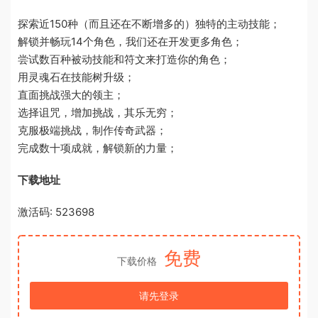
探索近150种（而且还在不断增多的）独特的主动技能；
解锁并畅玩14个角色，我们还在开发更多角色；
尝试数百种被动技能和符文来打造你的角色；
用灵魂石在技能树升级；
直面挑战强大的领主；
选择诅咒，增加挑战，其乐无穷；
克服极端挑战，制作传奇武器；
完成数十项成就，解锁新的力量；
下载地址
激活码: 523698
免费
下载价格
请先登录