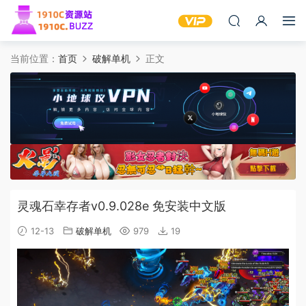
当前位置：
首页
破解单机
正文
灵魂石幸存者v0.9.028e 免安装中文版
12-13
破解单机
979
19