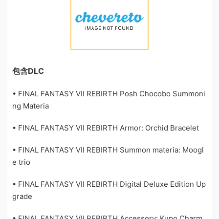
包含DLC
• FINAL FANTASY VII REBIRTH Posh Chocobo Summoni
ng Materia
• FINAL FANTASY VII REBIRTH Armor: Orchid Bracelet
• FINAL FANTASY VII REBIRTH Summon materia: Moogl
e trio
• FINAL FANTASY VII REBIRTH Digital Deluxe Edition Up
grade
• FINAL FANTASY VII REBIRTH Accessory: Kupo Charm