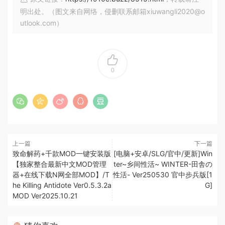
明出处。（图文来自网络，侵删联系邮箱xiuwangli2020@o
utlook.com）
0
上一篇
下一篇
致命解药+千款MOD一键安装版
[电脑+安卓/SLG/官中/更新]Win
【独家整合最新中文MOD管理
ter~乡间性活~ WINTER-田舎の
器+在线下载N网全部MOD】/T
性活- Ver250530 官中步兵版[1
he Killing Antidote Ver0.5.3.2a
G]
MOD Ver2025.10.21