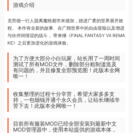
游戏介绍
克劳德一行人脱离魔晄都市米德加，踏进广袤的世界展开旅
程。 本作有全新的故事、在广阔世界中的自由冒险以及增进
与伙伴间情谊的战斗， 带来继《FINAL FANTASY VII REMA
KE》之后更加进化的游戏体验。
为了方便大部分小白玩家，站长用了一周时间
测试了所有MOD文件，删除部分粗制滥造及
有问题的，并且修复全部预览图！此版本全网
唯一！
收集整理的过程十分辛苦，希望大家多多支
持，一包烟钱开通个永久会员，让站长继续辛
苦下去！此版本全网唯一！
目前所有服装MOD已经全部安装到最新中文
MOD管理器中，使用本站提供的游戏本体，