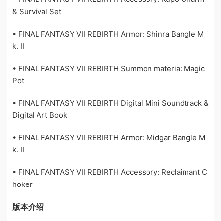
& Survival Set
• FINAL FANTASY VII REBIRTH Armor: Shinra Bangle M
k. II
• FINAL FANTASY VII REBIRTH Summon materia: Magic
Pot
• FINAL FANTASY VII REBIRTH Digital Mini Soundtrack &
Digital Art Book
• FINAL FANTASY VII REBIRTH Armor: Midgar Bangle M
k. II
• FINAL FANTASY VII REBIRTH Accessory: Reclaimant C
hoker
版本介绍