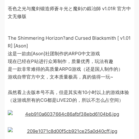
苍色之光与魔剑锻造师蒼キ光と魔剣の鍛冶師 v1.01R 官方中
文无修版
The Shimmering Horizon?and Cursed Blacksmith [ v1.01
R] [Ason]
这是一款由[Ason]社团制作的ARPG中文游戏
现在已经在P站进行众筹制作，质量优秀，玩法有趣
是一款非常难得的高质量ARPG游戏（还是国人制作的）
游戏自带官方中文，文本质量极高，真的值得一玩~
虽然看上去版本号不高，但是其实有10小时以上的游戏体验
（这游戏所有的CG都是LIVE2D的，所以不怎么占空间）