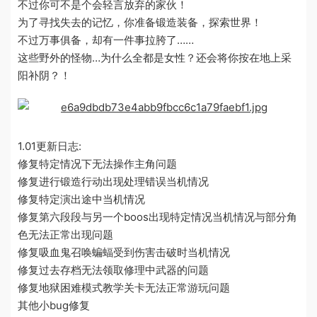
不过你可不是个会轻言放弃的家伙！
为了寻找失去的记忆，你准备锻造装备，探索世界！
不过万事俱备，却有一件事拉胯了……
这些野外的怪物…为什么全都是女性？还会将你按在地上采
阳补阴？！
1.01更新日志:
修复特定情况下无法操作主角问题
修复进行锻造行动出现处理错误当机情况
修复特定演出途中当机情况
修复第六段段与另一个boos出现特定情况当机情况与部分角
色无法正常出现问题
修复吸血鬼召唤蝙蝠受到伤害击破时当机情况
修复过去存档无法领取修理中武器的问题
修复地狱困难模式教学关卡无法正常游玩问题
其他小bug修复