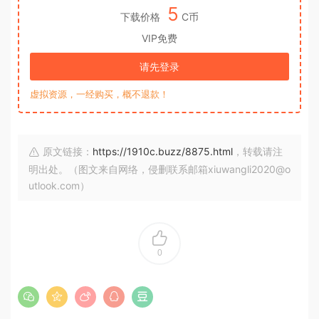
5
下载价格
C币
VIP免费
请先登录
虚拟资源，一经购买，概不退款！
原文链接：
https://1910c.buzz/8875.html
，转载请注
明出处。（图文来自网络，侵删联系邮箱xiuwangli2020@o
utlook.com）
0