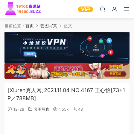
当前位置：
首页
套图写真
正文
[Xiuren秀人网]2021.11.04 NO.4167 王心怡[73+1
P／788MB]
12-28
套图写真
1.55k
48