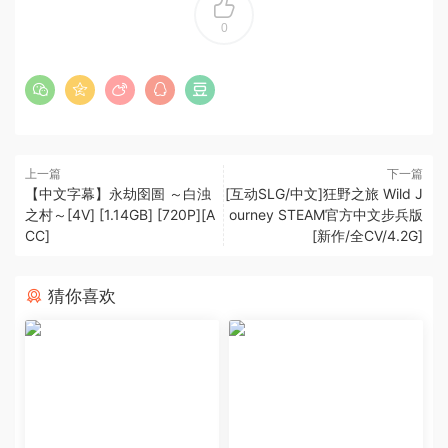
0
上一篇
下一篇
【中文字幕】永劫囹圄 ～白浊
[互动SLG/中文]狂野之旅 Wild J
之村～[4V] [1.14GB] [720P][A
ourney STEAM官方中文步兵版
CC]
[新作/全CV/4.2G]
猜你喜欢