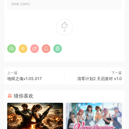
look.com）
0
上一篇
下一篇
地狱之魂v1.05.017
清零计划2 天启派对 v1.0
猜你喜欢