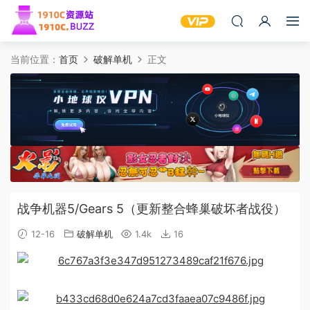
当前位置：
首页
破解单机
正文
战争机器5/Gears 5（更新整合蜂巢破坏者战役）
12-16
破解单机
1.4k
16