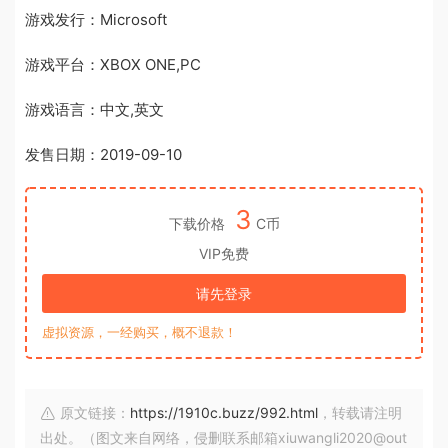
游戏发行：Microsoft
游戏平台：XBOX ONE,PC
游戏语言：中文,英文
发售日期：2019-09-10
3
下载价格
C币
VIP免费
请先登录
虚拟资源，一经购买，概不退款！
原文链接：
https://1910c.buzz/992.html
，转载请注明
出处。（图文来自网络，侵删联系邮箱xiuwangli2020@out