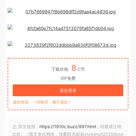
8
下载价格
C币
VIP免费
请先登录
虚拟资源，一经购买，概不退款！
原文链接：
https://1910c.buzz/997.html
，转载请注明
出处。（图文来自网络，侵删联系邮箱xiuwangli2020@out