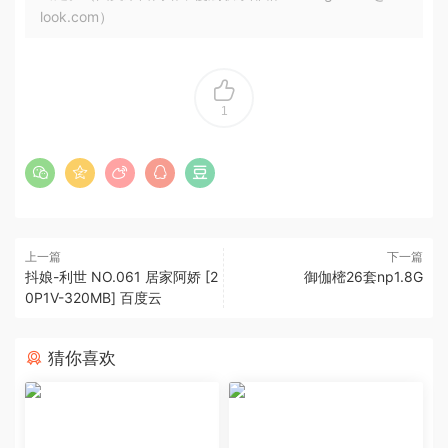
look.com）
1
上一篇
下一篇
抖娘-利世 NO.061 居家阿娇 [2
御伽樒26套np1.8G
0P1V-320MB] 百度云
猜你喜欢