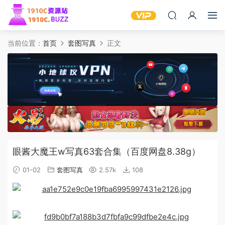
当前位置：
首页
套图写真
正文
眼酱大魔王w写真63套合集（百度网盘8.38g）
01-02
套图写真
2.57k
108