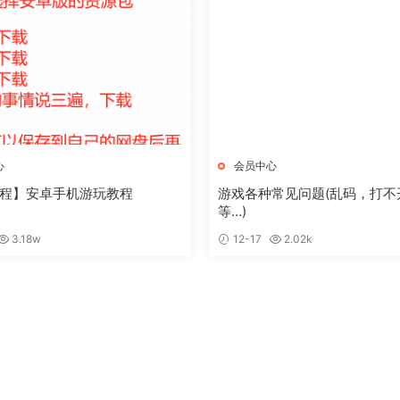
心
会员中心
程】安卓手机游玩教程
游戏各种常见问题(乱码，打不
等…)
3.18w
12-17
2.02k