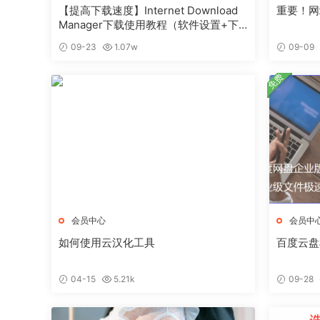
【提高下载速度】Internet Download
重要！网
Manager下载使用教程（软件设置+下
载演示）
09-23
1.07w
09-09
免费
会员中心
会员中
如何使用云汉化工具
百度云盘
04-15
5.21k
09-28