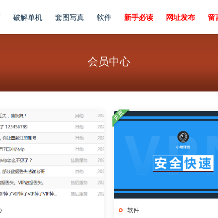
画
破解单机
套图写真
软件
新手必读
网址发布
留
会员中心
免费
心
软件