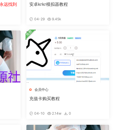
永远找到
安卓krkr模拟器教程
04-29
9.45k
免费
会员中心
充值卡购买教程
04-10
2.14w
0