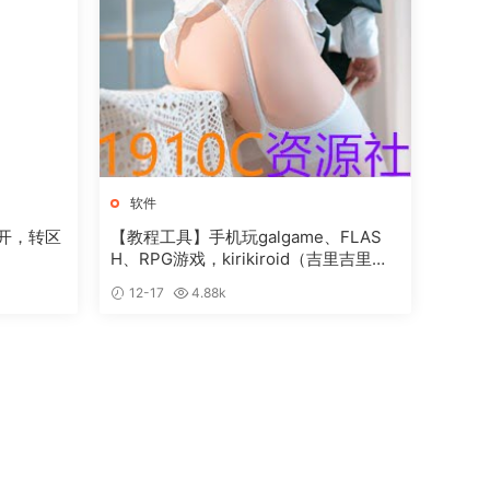
软件
开，转区
【教程工具】手机玩galgame、FLAS
H、RPG游戏，kirikiroid（吉里吉里）
2、ONS、neko rpg模拟器教程
12-17
4.88k