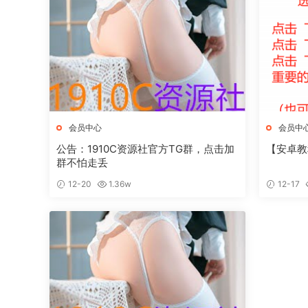
会员中心
会员中
公告：1910C资源社官方TG群，点击加
【安卓教
群不怕走丢
12-20
1.36w
12-17