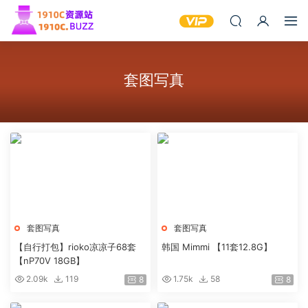
套图写真
套图写真
套图写真
【自行打包】rioko凉凉子68套
韩国 Mimmi 【11套12.8G】
【nP70V 18GB】
2.09k
119
1.75k
58
8
8